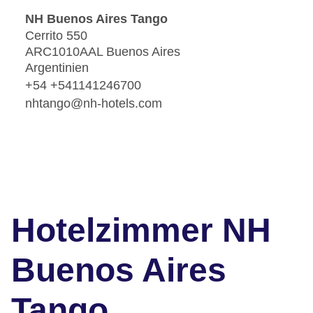
NH Buenos Aires Tango
Cerrito 550
ARC1010AAL Buenos Aires
Argentinien
+54 +541141246700
nhtango@nh-hotels.com
Hotelzimmer NH
Buenos Aires
Tango