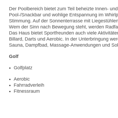
Der Poolbereich bietet zum Teil beheizte Innen- u
Pool-/Snackbar und wohlige Entspannung im Whirlpoo
Stimmung. Auf der Sonnenterrasse mit Liegestühlen
Wem der Sinn nach Bewegung steht, werden Radfah
Das Haus bietet Sportfreunden auch viele Aktivitäte
Billard, Darts und Aerobic. In der Unterbringung 
Sauna, Dampfbad, Massage-Anwendungen und Solar
Golf
Golfplatz
Aerobic
Fahrradverleih
Fitnessraum