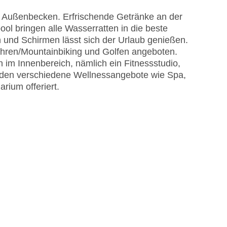
nd Außenbecken. Erfrischende Getränke an der
l bringen alle Wasserratten in die beste
 und Schirmen lässt sich der Urlaub genießen.
ren/Mountainbiking und Golfen angeboten.
n im Innenbereich, nämlich ein Fitnessstudio,
werden verschiedene Wellnessangebote wie Spa,
ium offeriert.