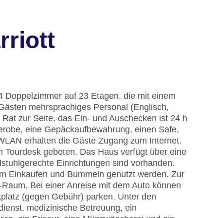
riott
64 Doppelzimmer auf 23 Etagen, die mit einem
 Gästen mehrsprachiges Personal (Englisch,
 Rat zur Seite, das Ein- und Auschecken ist 24 h
derobe, eine Gepäckaufbewahrung, einen Safe,
WLAN erhalten die Gäste Zugang zum Internet.
am Tourdesk geboten. Das Haus verfügt über eine
lstuhlgerechte Einrichtungen sind vorhanden.
um Einkaufen und Bummeln genutzt werden. Zur
V-Raum. Bei einer Anreise mit dem Auto können
kplatz (gegen Gebühr) parken. Unter den
dienst, medizinische Betreuung, ein