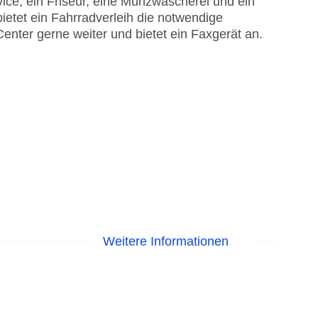
ice, ein Friseur, eine Münzwäscherei und ein
etet ein Fahrradverleih die notwendige
enter gerne weiter und bietet ein Faxgerät an.
Weitere Informationen