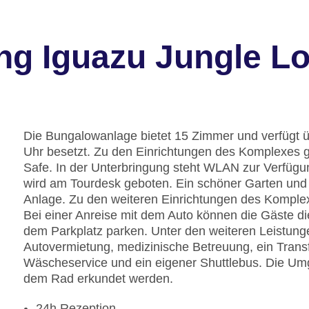
ng Iguazu Jungle L
Die Bungalowanlage bietet 15 Zimmer und verfügt ü
Uhr besetzt. Zu den Einrichtungen des Komplexes
Safe. In der Unterbringung steht WLAN zur Verfügun
wird am Tourdesk geboten. Ein schöner Garten und
Anlage. Zu den weiteren Einrichtungen des Komple
Bei einer Anreise mit dem Auto können die Gäste d
dem Parkplatz parken. Unter den weiteren Leistunge
Autovermietung, medizinische Betreuung, ein Transf
Wäscheservice und ein eigener Shuttlebus. Die Um
dem Rad erkundet werden.
24h Rezeption