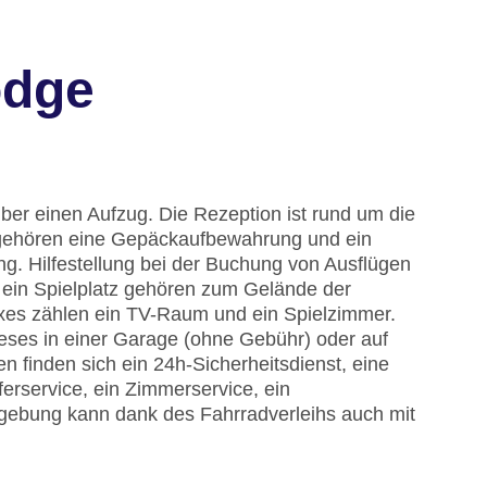
odge
ber einen Aufzug. Die Rezeption ist rund um die
 gehören eine Gepäckaufbewahrung und ein
g. Hilfestellung bei der Buchung von Ausflügen
 ein Spielplatz gehören zum Gelände der
xes zählen ein TV-Raum und ein Spielzimmer.
ieses in einer Garage (ohne Gebühr) oder auf
n finden sich ein 24h-Sicherheitsdienst, eine
erservice, ein Zimmerservice, ein
gebung kann dank des Fahrradverleihs auch mit