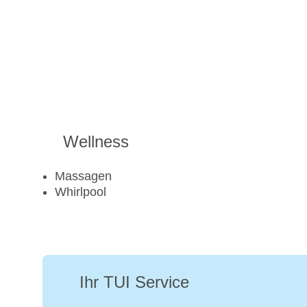
Wellness
Massagen
Whirlpool
Ihr TUI Service