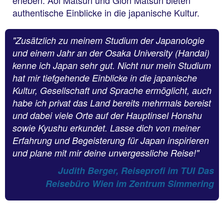
authentische Einblicke in die japanische Kultur.
"Zusätzlich zu meinem Studium der Japanologie
und einem Jahr an der Osaka University (Handai)
kenne ich Japan sehr gut. Nicht nur mein Studium
hat mir tiefgehende Einblicke in die japanische
Kultur, Gesellschaft und Sprache ermöglicht, auch
habe ich privat das Land bereits mehrmals bereist
und dabei viele Orte auf der Hauptinsel Honshu
sowie Kyushu erkundet. Lasse dich von meiner
Erfahrung und Begeisterung für Japan inspirieren
und plane mit mir deine unvergessliche Reise!"
Judith Berger, Reiseprofi im TUI Das
Reisebüro Wien im Zentrum Simmering