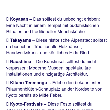
– Das solltest du unbedingt erleben:
Koyasan
Eine Nacht in einem Tempel mit buddhistischen
Ritualen und traditioneller Mönchsküche.
– Diese historische Alpenstadt solltest
Takayama
du besuchen: Traditionelle Holzhäuser,
Handwerkskunst und köstliches Hida-Rind.
– Die Kunstinsel solltest du nicht
Naoshima
verpassen: Moderne Museen, spektakuläre
Installationen und einzigartige Architektur.
Erlebe den bekanntesten
Kitano Tenmangu -
Pflaumenblüten-Schauplatz an der Nordseite von
Kyoto bereits ab Mitte Feber.
– Diese Feste solltest du
Kyoto-Festivals
erleben: Aoi Matsuri und Gion Matsuri bieten