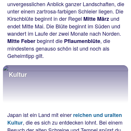
unvergesslichen Anblick ganzer Landschaften, die
unter einem zartrosa-farbigen Schleier liegen. Die
Kirschblüte beginnt in der Regel
und
Mitte März
endet Mitte Mai. Die Blüte beginnt im Süden und
wandert im Laufe der zwei Monate nach Norden.
beginnt die
, die
Mitte Feber
Pflaumenblüte
mindestens genauso schön ist und noch als
Geheimtipp gilt.
Kultur
Japan ist ein Land mit einer
reichen und uralten
, die es sich zu entdecken lohnt. Bei einem
Kultur
Besuch der alten Schreine und Tempel spürst du