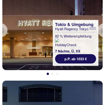
Tokio & Umgebung
Hyatt Regency Tokyo
Previous
82 % Weiterempfehlung
7 Nächte, Ü, XX
p.P. ab 1033 €