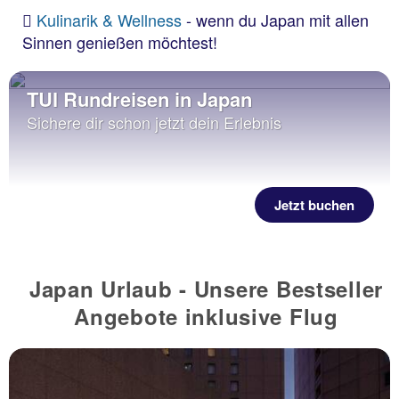
Kulinarik & Wellness
- wenn du Japan mit allen
Sinnen genießen möchtest!
TUI Rundreisen in Japan
Sichere dir schon jetzt dein Erlebnis
Jetzt buchen
Japan Urlaub - Unsere Bestseller
Angebote inklusive Flug