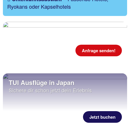
Ryokans oder Kapselhotels
Anfrage senden!
TUI Ausflüge in Japan
Sichere dir schon jetzt dein Erlebnis
Jetzt buchen