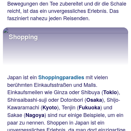
Bewegungen den Tee zubereitet und dir die Schale
reicht, ist das ein unvergessliches Erlebnis. Das
fasziniert nahezu jeden Reisenden.
Shopping
Japan ist ein
mit vielen
Shoppingparadies
berühmten Einkaufsstraßen und Malls.
Einkaufsmeilen wie Ginza oder Shibuya (
),
Tokio
Shinsaibashi-suji oder Dotonbori (
), Shijo-
Osaka
Kawaramachi (
), Tenjin (
) und
Kyoto
Fukuoka
Sakae (
) sind nur einige Beispiele, um ein
Nagoya
paar zu nennen. Shoppen in Japan ist ein
unvergessliches Erlebnis, da man dort einzigartige