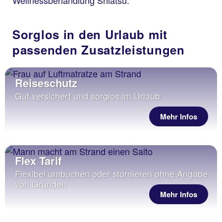
Wellnessbehandlung Shiatsu.
Sorglos in den Urlaub mit
passenden Zusatzleistungen
Reiseschutz
Gut versichert und sorglos im Urlaub
Mehr Infos
Flex Tarif
Flexibel umbuchen oder stornieren ohne Angabe
von Gründen
Mehr Infos