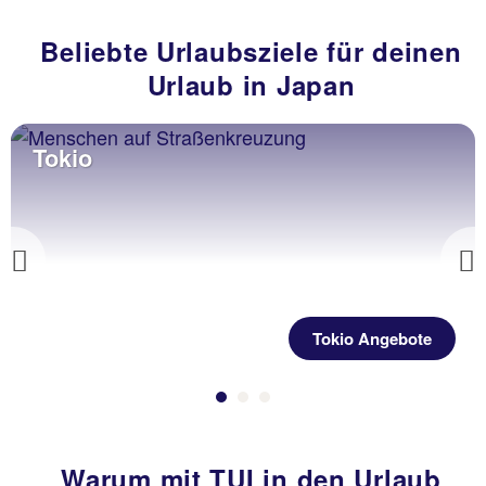
Beliebte Urlaubsziele für deinen
Urlaub in Japan
Tokio
Previous
Tokio Angebote
Warum mit TUI in den Urlaub