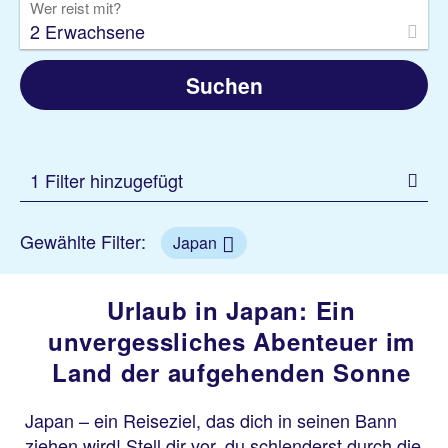
Wer reist mit?
2 Erwachsene
Suchen
1 Filter hinzugefügt
Gewählte Filter:
Japan
Urlaub in Japan: Ein
unvergessliches Abenteuer im
Land der aufgehenden Sonne
Japan – ein Reiseziel, das dich in seinen Bann
ziehen wird! Stell dir vor, du schlenderst durch die