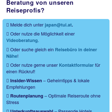
Beratung von unseren
Reiseprofis?
Melde dich unter
japan@tui.at
.
Oder nutze die Möglichkeit einer
.
Videoberatung
Oder suche gleich ein
Reisebüro in deiner
!
Nähe
Oder nutze gerne unser
für
Kontaktformular
einen Rückruf!
– Geheimtipps & lokale
Insider-Wissen
Empfehlungen
– Optimale Reiseroute ohne
Routenplanung
Stress
– Passende Hotels,
Unterkunftsauswahl