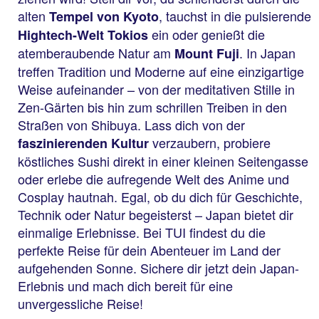
alten
, tauchst in die pulsierende
Tempel von Kyoto
ein oder genießt die
Hightech-Welt Tokios
atemberaubende Natur am
. In Japan
Mount Fuji
treffen Tradition und Moderne auf eine einzigartige
Weise aufeinander – von der meditativen Stille in
Zen-Gärten bis hin zum schrillen Treiben in den
Straßen von Shibuya. Lass dich von der
verzaubern, probiere
faszinierenden Kultur
köstliches Sushi direkt in einer kleinen Seitengasse
oder erlebe die aufregende Welt des Anime und
Cosplay hautnah. Egal, ob du dich für Geschichte,
Technik oder Natur begeisterst – Japan bietet dir
einmalige Erlebnisse. Bei TUI findest du die
perfekte Reise für dein Abenteuer im Land der
aufgehenden Sonne. Sichere dir jetzt dein Japan-
Erlebnis und mach dich bereit für eine
unvergessliche Reise!