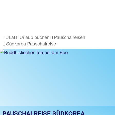
TUI.at
Urlaub buchen
Pauschalreisen
Südkorea Pauschalreise
PAUSCHALREISE SÜDKOREA