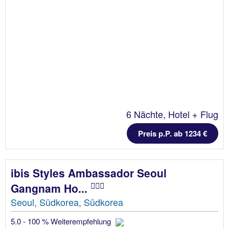
6 Nächte, Hotel + Flug
Preis p.P. ab 1234 €
ibis Styles Ambassador Seoul
Gangnam Ho...
Seoul, Südkorea, Südkorea
5.0 - 100 % Weiterempfehlung