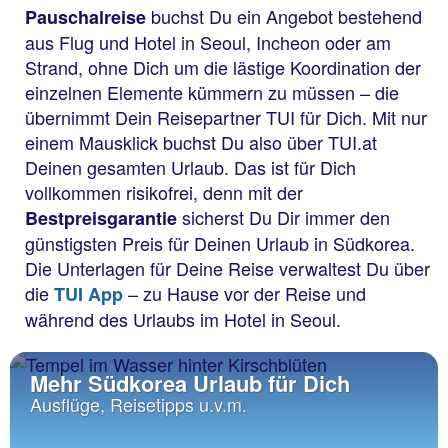
buchst Du ein Angebot bestehend
Pauschalreise
aus Flug und Hotel in Seoul, Incheon oder am
Strand, ohne Dich um die lästige Koordination der
einzelnen Elemente kümmern zu müssen – die
übernimmt Dein Reisepartner TUI für Dich. Mit nur
einem Mausklick buchst Du also über TUI.at
Deinen gesamten Urlaub. Das ist für Dich
vollkommen risikofrei, denn mit der
sicherst Du Dir immer den
Bestpreisgarantie
günstigsten Preis für Deinen Urlaub in Südkorea.
Die Unterlagen für Deine Reise verwaltest Du über
die
– zu Hause vor der Reise und
TUI App
während des Urlaubs im Hotel in Seoul.
Mehr Südkorea Urlaub für Dich
Ausflüge, Reisetipps u.v.m.