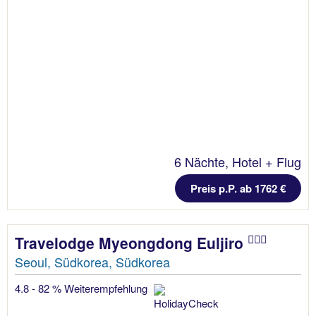
6 Nächte, Hotel + Flug
Preis p.P. ab 1762 €
Travelodge Myeongdong Euljiro
Seoul, Südkorea, Südkorea
4.8 - 82 % Weiterempfehlung