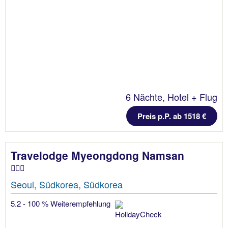
6 Nächte, Hotel + Flug
Preis p.P. ab 1518 €
Travelodge Myeongdong Namsan
Seoul, Südkorea, Südkorea
5.2 - 100 % Weiterempfehlung