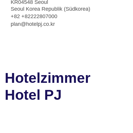
KR04548 Seoul
Seoul Korea Republik (Südkorea)
+82 +82222807000
plan@hotelpj.co.kr
Hotelzimmer
Hotel PJ