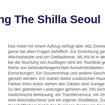
g The Shilla Seoul
Das Hotel mit einem Aufzug verfügt über 462 Zimmer
gerne bei allen Fragen behilflich. Zur Einrichtung
Wechselstube und ein Geldautomat. WLAN ist in den 
bei der Buchung von Ausflügen wird am Tourdesk ge
Reihe von behindertengerechten Annehmlichkeiten. 
Einrichtungen. Ein Souvenirshop und andere Gesc
genutzt werden. Ein Garten bietet zusätzlichen Ra
Parken ihres Autos stehen den Gästen eine Garage 
Zu den gebotenen Leistungen gehören ein 24h-Siche
medizinische Betreuung, ein Transferservice, ein Zi
eine Münzwäscherei und ein eigener Shuttlebus. Z