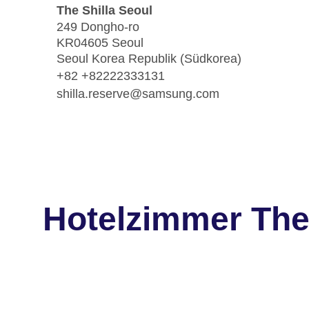
The Shilla Seoul
249 Dongho-ro
KR04605 Seoul
Seoul Korea Republik (Südkorea)
+82 +82222333131
shilla.reserve@samsung.com
Hotelzimmer The 