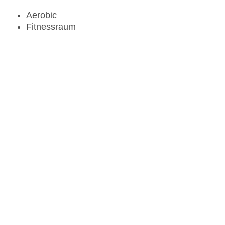
Aerobic
Fitnessraum