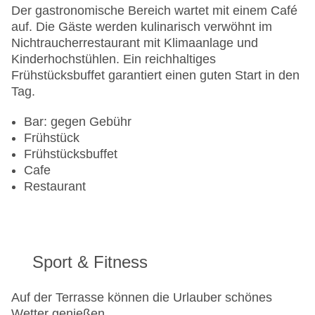
Landeskategorie: 3 Sterne
Der gastronomische Bereich wartet mit einem Café
auf. Die Gäste werden kulinarisch verwöhnt im
Nichtraucherrestaurant mit Klimaanlage und
Kinderhochstühlen. Ein reichhaltiges
Frühstücksbuffet garantiert einen guten Start in den
Tag.
Bar: gegen Gebühr
Frühstück
Frühstücksbuffet
Cafe
Restaurant
Sport & Fitness
Auf der Terrasse können die Urlauber schönes
Wetter genießen.