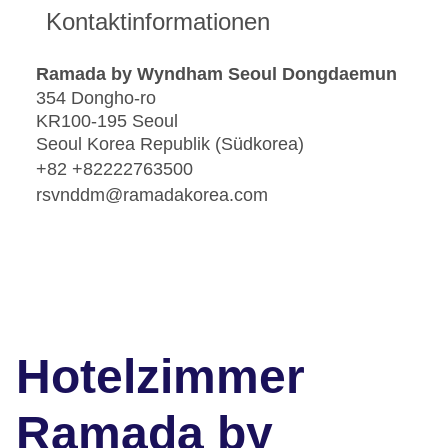
Kontaktinformationen
Ramada by Wyndham Seoul Dongdaemun
354 Dongho-ro
KR100-195 Seoul
Seoul Korea Republik (Südkorea)
+82 +82222763500
rsvnddm@ramadakorea.com
Hotelzimmer
Ramada by