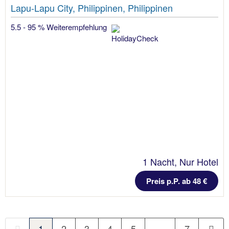
Lapu-Lapu City, Philippinen, Philippinen
5.5 - 95 % Weiterempfehlung
1 Nacht, Nur Hotel
Preis p.P. ab 48 €
1
2
3
4
5
…
7