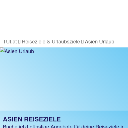
TUI.at
Reiseziele & Urlaubsziele
Asien Urlaub
ASIEN REISEZIELE
Buche jetzt günstige Angebote für deine Reiseziele in