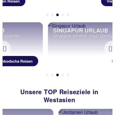
Vietnam Reisen
SINGAPUR URLAUB
Singapur zentral, Insel Sentosa
Previous
Singapur Reisen
Unsere TOP Reiseziele in
Westasien