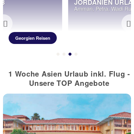
JORDANIEN URLAUB
Amman, Petra, Wadi Rum
Previous
Jordanien Reisen
1 Woche Asien Urlaub inkl. Flug -
Unsere TOP Angebote