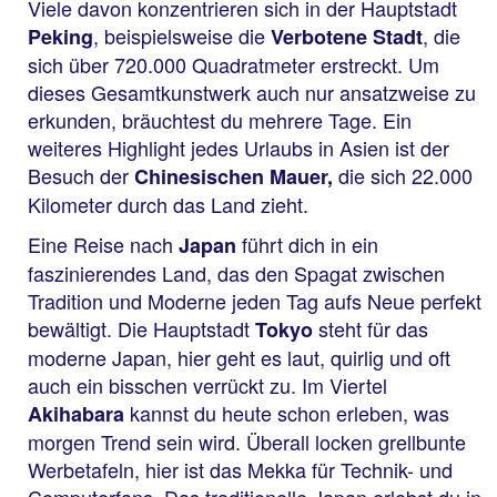
Viele davon konzentrieren sich in der Hauptstadt
, beispielsweise die
, die
Peking
Verbotene Stadt
sich über 720.000 Quadratmeter erstreckt. Um
dieses Gesamtkunstwerk auch nur ansatzweise zu
erkunden, bräuchtest du mehrere Tage. Ein
weiteres Highlight jedes Urlaubs in Asien ist der
Besuch der
die sich 22.000
Chinesischen Mauer,
Kilometer durch das Land zieht.
Eine Reise nach
führt dich in ein
Japan
faszinierendes Land, das den Spagat zwischen
Tradition und Moderne jeden Tag aufs Neue perfekt
bewältigt. Die Hauptstadt
steht für das
Tokyo
moderne Japan, hier geht es laut, quirlig und oft
auch ein bisschen verrückt zu. Im Viertel
kannst du heute schon erleben, was
Akihabara
morgen Trend sein wird. Überall locken grellbunte
Werbetafeln, hier ist das Mekka für Technik- und
Computerfans. Das traditionelle Japan erlebst du in