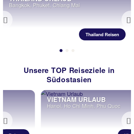
Bangkok, Phuket, Chiang Mai
Previous
Thailand Reisen
Unsere TOP Reiseziele in
Südostasien
VIETNAM URLAUB
Hanoi, Ho Chi Minh, Phu Quoc
Previous