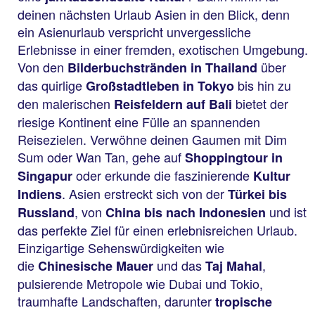
deinen nächsten Urlaub Asien in den Blick, denn
ein Asienurlaub verspricht unvergessliche
Erlebnisse in einer fremden, exotischen Umgebung.
Von den
über
Bilderbuchstränden in Thailand
das quirlige
bis hin zu
Großstadtleben in Tokyo
den malerischen
bietet der
Reisfeldern auf Bali
riesige Kontinent eine Fülle an spannenden
Reisezielen. Verwöhne deinen Gaumen mit Dim
Sum oder Wan Tan, gehe auf
Shoppingtour in
oder erkunde die faszinierende
Singapur
Kultur
. Asien erstreckt sich von der
Indiens
Türkei bis
, von
und ist
Russland
China bis nach Indonesien
das perfekte Ziel für einen erlebnisreichen Urlaub.
Einzigartige Sehenswürdigkeiten wie
die
und das
,
Chinesische Mauer
Taj Mahal
pulsierende Metropole wie Dubai und Tokio,
traumhafte Landschaften, darunter
tropische