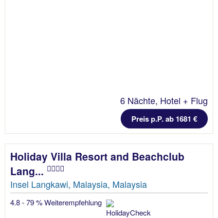
6 Nächte, Hotel + Flug
Preis p.P. ab 1681 €
Holiday Villa Resort and Beachclub
Lang...
Insel Langkawi, Malaysia, Malaysia
4.8 - 79 % Weiterempfehlung