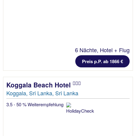
6 Nächte, Hotel + Flug
Preis p.P. ab 1866 €
Koggala Beach Hotel
Koggala, Sri Lanka, Sri Lanka
3.5 - 50 % Weiterempfehlung