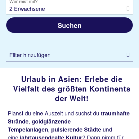
Wer reist mit?
2 Erwachsene
Suchen
Filter hinzufügen
Urlaub in Asien: Erlebe die
Vielfalt des größten Kontinents
der Welt!
Planst du eine Auszeit und suchst du
traumhafte
,
Strände
goldglänzende
,
und
Tempelanlagen
pulsierende Städte
eine
? Dann nimm für
jahrtausendealte Kultur