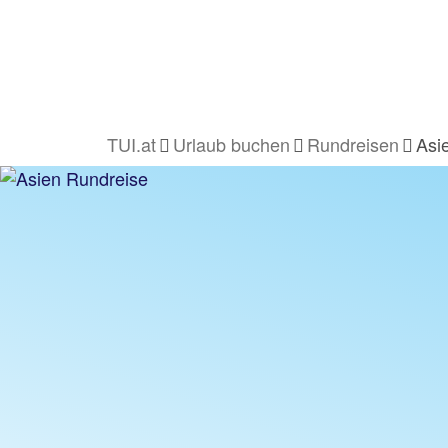
TUI.at
Urlaub buchen
Rundreisen
Asi