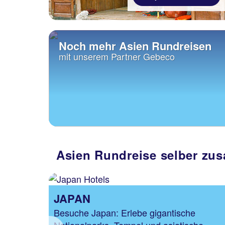
Noch mehr Asien Rundreisen
mit unserem Partner Gebeco
Asien Rundreise selber zu
JAPAN
st
Besuche Japan: Erlebe gigantische
torische