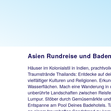
Asien Rundreise und Bade
Häuser im Kolonialstil in Indien, prachtvo
Traumstrände Thailands: Entdecke auf dei
vielfältiger Kulturen und Religionen. Erk
Wasserflächen. Mach eine Wanderung in 
unberührte Landschaften zwischen Reisfe
Lumpur. Stöber durch Gemüsemärkte und t
Entspanne am Pool Deines Badehotels. Tau