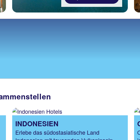
sammenstellen
INDONESIEN
Erlebe das südostasiatische Land
C