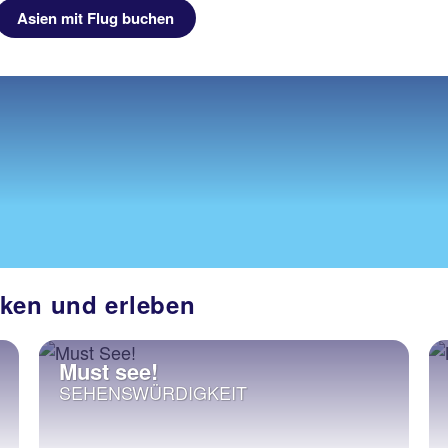
Asien mit Flug buchen
cken und erleben
Must see!
SEHENSWÜRDIGKEIT