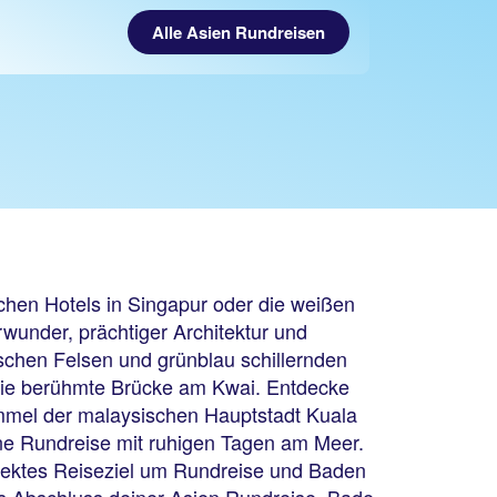
Alle Asien Rundreisen
schen Hotels in Singapur oder die weißen
wunder, prächtiger Architektur und
ischen Felsen und grünblau schillernden
die berühmte Brücke am Kwai. Entdecke
immel der malaysischen Hauptstadt Kuala
ne Rundreise mit ruhigen Tagen am Meer.
rfektes Reiseziel um Rundreise und Baden