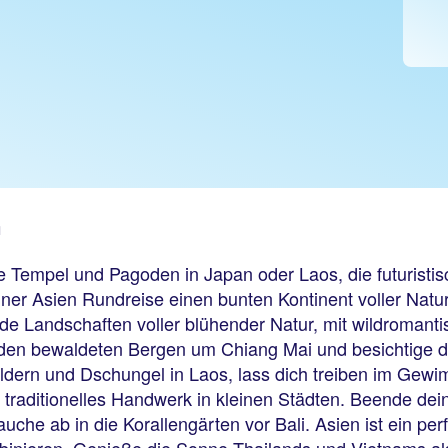
n
lle Tempel und Pagoden in Japan oder Laos, die futuristi
ner Asien Rundreise einen bunten Kontinent voller Natur
unde Landschaften voller blühender Natur, mit wildromant
den bewaldeten Bergen um Chiang Mai und besichtige 
ldern und Dschungel in Laos, lass dich treiben im Gew
raditionelles Handwerk in kleinen Städten. Beende dei
che ab in die Korallengärten vor Bali. Asien ist ein pe