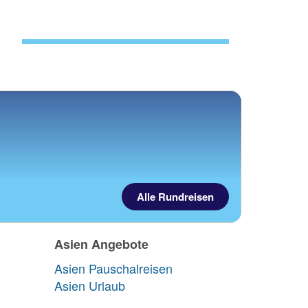
Mehr zu Urlaub in Asien...
...JETZT IM TUI REISEBLOG!
Alle Rundreisen
Asien Angebote
Asien Pauschalreisen
Asien Urlaub