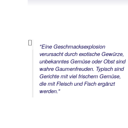
Previous
lands
"Eine Geschmacksexplosion
tstadt
verursacht durch exotische Gewürze,
gtümer
unbekanntes Gemüse oder Obst sind
 der
wahre Gaumenfreuden. Typisch sind
einem
Gerichte mit viel frischem Gemüse,
ist
die mit Fleisch und Fisch ergänzt
werden."