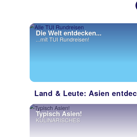
Die Welt entdecken...
...mit TUI Rundreisen!
Land & Leute: Asien entde
Typisch Asien!
KULINARISCHES