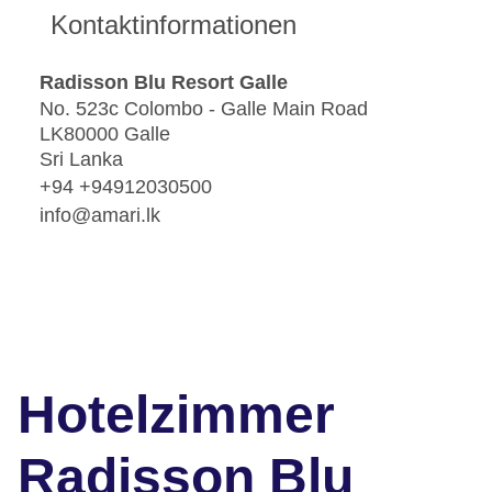
Kontaktinformationen
Radisson Blu Resort Galle
No. 523c Colombo - Galle Main Road
LK80000 Galle
Sri Lanka
+94 +94912030500
info@amari.lk
Hotelzimmer
Radisson Blu