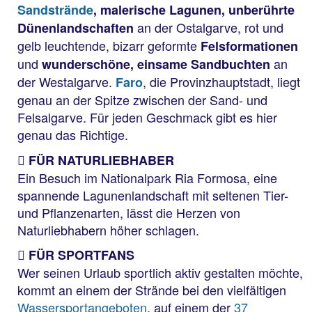
Sandstrände
, malerische Lagunen, unberührte
an der Ostalgarve, rot und
Dünenlandschaften
gelb leuchtende, bizarr geformte
Felsformationen
und
an
wunderschöne, einsame Sandbuchten
der Westalgarve.
, die Provinzhauptstadt, liegt
Faro
genau an der Spitze zwischen der Sand- und
Felsalgarve. Für jeden Geschmack gibt es hier
genau das Richtige.
FÜR NATURLIEBHABER
Ein Besuch im Nationalpark Ria Formosa, eine
spannende Lagunenlandschaft mit seltenen Tier-
und Pflanzenarten, lässt die Herzen von
Naturliebhabern höher schlagen.
FÜR SPORTFANS
Wer seinen Urlaub sportlich aktiv gestalten möchte,
kommt an einem der Strände bei den vielfältigen
Wassersportangeboten
, auf einem der
37