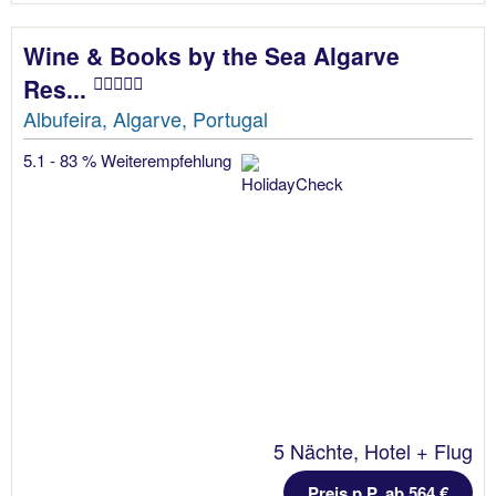
Wine & Books by the Sea Algarve
Res...
Albufeira, Algarve, Portugal
5.1 - 83 % Weiterempfehlung
5 Nächte, Hotel + Flug
Preis p.P. ab 564 €