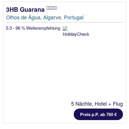
3HB Guarana
Olhos de Água, Algarve, Portugal
5.3 - 96 % Weiterempfehlung
5 Nächte, Hotel + Flug
Preis p.P. ab 760 €