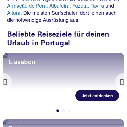
Armação de Pêra
,
Albufeira
,
Fuzeta
,
Tavira
und
Altura
. Die meisten Surfschulen dort leihen auch
die notwendige Ausrüstung aus.
Beliebte Reiseziele für deinen
Urlaub in Portugal
Lissabon
Previous
Jetzt entdecken