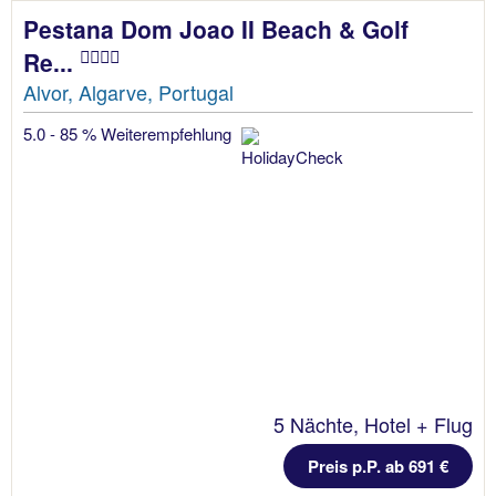
Pestana Dom Joao II Beach & Golf
Re...
Alvor, Algarve, Portugal
5.0 - 85 % Weiterempfehlung
5 Nächte, Hotel + Flug
Preis p.P. ab 691 €