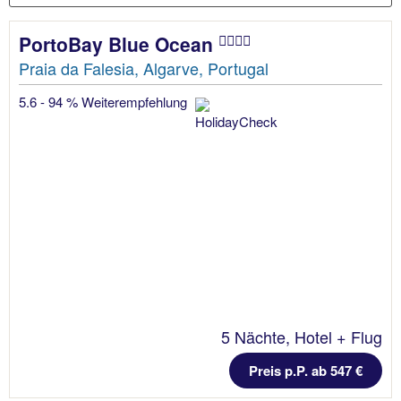
PortoBay Blue Ocean
Praia da Falesia, Algarve, Portugal
5.6 - 94 % Weiterempfehlung
5 Nächte, Hotel + Flug
Preis p.P. ab 547 €