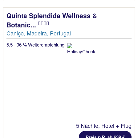
Quinta Splendida Wellness &
Botanic...
Caniço, Madeira, Portugal
5.5 - 96 % Weiterempfehlung
5 Nächte, Hotel + Flug
Preis p.P. ab 639 €