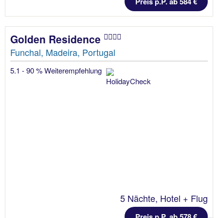
Preis p.P. ab 584 €
Golden Residence
Funchal, Madeira, Portugal
5.1 - 90 % Weiterempfehlung
5 Nächte, Hotel + Flug
Preis p.P. ab 578 €