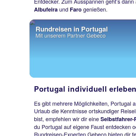
Entdecker. Zum Ausspannen geht’s dann a
und
genießen.
Albufeira
Faro
Rundreisen in Portugal
Mit unserem Partner Gebeco
Portugal individuell erlebe
Es gibt mehrere Möglichkeiten, Portugal 
Urlaub die Kenntnisse ortskundiger Reisel
bist, empfehlen wir dir eine
Selbstfahrer-
du Portugal auf eigene Faust entdecken o
Rundreisen-Experten Gebeco bieten dir fer