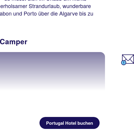
b erholsamer Strandurlaub, wunderbare
sabon und Porto über die Algarve bis zu
d Camper
Portugal Hotel buchen