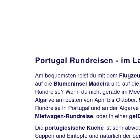
Portugal Rundreisen - im L
Am bequemsten reist du mit dem
Flugze
auf die
und auf di
Blumeninsel Madeira
Rundreise? Wenn du nicht gerade im Meer
Algarve am besten von April bis Oktober.
Rundreise in Portugal und an der Algarve 
, oder in einer
Mietwagen-Rundreise
gef
Die
ist sehr abwec
portugiesische Küche
Suppen und Eintöpfe und natürlich der ber