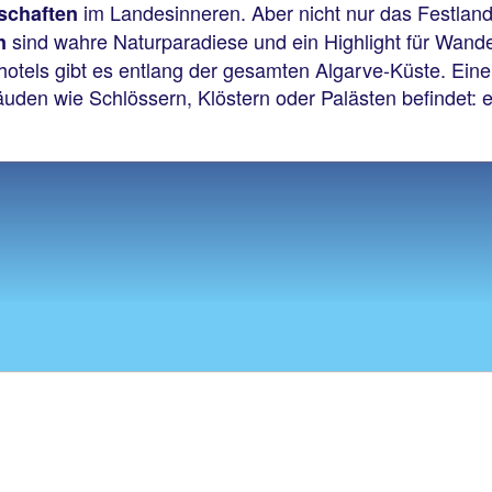
im Landesinneren. Aber nicht nur das Festland 
schaften
sind wahre Naturparadiese und ein Highlight für Wand
n
hotels gibt es entlang der gesamten Algarve-Küste. Eine 
bäuden wie Schlössern, Klöstern oder Palästen befindet: 