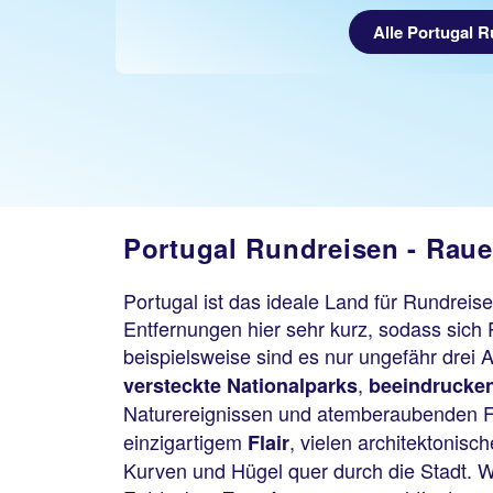
Alle Portugal 
Portugal Rundreisen - Raue
Portugal ist das ideale Land für Rundreis
Entfernungen hier sehr kurz, sodass sich 
beispielsweise sind es nur ungefähr drei
,
versteckte Nationalparks
beeindrucke
Naturereignissen und atemberaubenden Fot
einzigartigem
, vielen architektonisc
Flair
Kurven und Hügel quer durch die Stadt. 