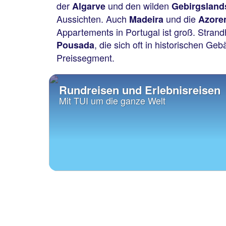
der
und den wilden
Algarve
Gebirgsland
Aussichten. Auch
und die
Madeira
Azore
Appartements in Portugal ist groß. Strand
, die sich oft in historischen Ge
Pousada
Preissegment.
Rundreisen und Erlebnisreisen
Mit TUI um die ganze Welt