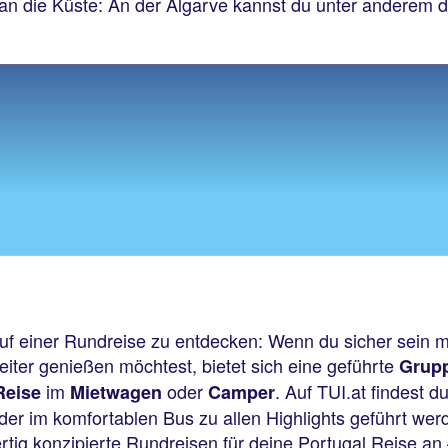
n die Küste: An der Algarve kannst du unter anderem 
n
auf einer Rundreise zu entdecken: Wenn du sicher sein m
eiter genießen möchtest, bietet sich eine geführte
Grup
im
oder
. Auf TUI.at findest d
Reise
Mietwagen
Camper
der im komfortablen Bus zu allen Highlights geführt we
tig konzipierte Rundreisen für deine Portugal Reise an