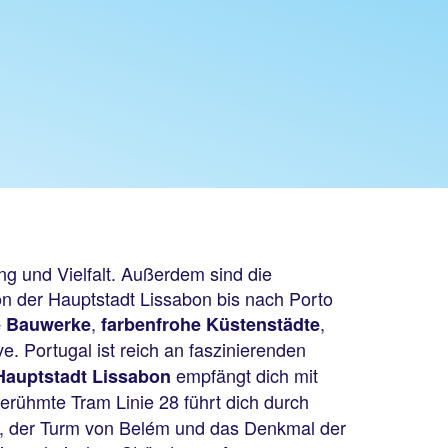
ng und Vielfalt. Außerdem sind die
Von der Hauptstadt Lissabon bis nach Porto
,
,
e Bauwerke
farbenfrohe Küstenstädte
e. Portugal ist reich an faszinierenden
empfängt dich mit
Hauptstadt Lissabon
berühmte Tram Linie 28 führt dich durch
r, der Turm von Belém und das Denkmal der