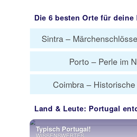
Die 6 besten Orte für deine
Sintra – Märchenschlöss
Porto – Perle im 
Coimbra – Historische
Land & Leute: Portugal ent
Typisch Portugal!
WISSENSWERTES