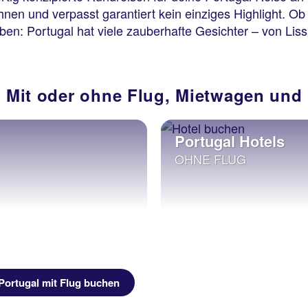
nen und verpasst garantiert kein einziges Highlight. O
ben: Portugal hat viele zauberhafte Gesichter – von Lis
l: Mit oder ohne Flug, Mietwagen un
Portugal Hotels
OHNE FLUG
Portugal mit Flug buchen