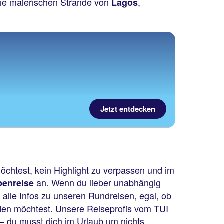
die malerischen Strände von
,
Lagos
Jetzt entdecken
öchtest, kein Highlight zu verpassen und im
an. Wenn du lieber unabhängig
penreise
u alle Infos zu unseren Rundreisen, egal, ob
rden möchtest. Unsere Reiseprofis vom TUI
 – du musst dich im Urlaub um nichts