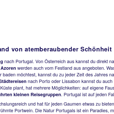
and von atemberaubender Schönheit 
nach Portugal. Von Österreich aus kannst du direkt na
ug
e
werden auch vom Festland aus angeboten. Was i
Azoren
 baden möchtest, kannst du zu jeder Zeit des Jahres na
nach Porto oder Lissabon kannst du auch
Städtereisen
Küste plant, hat mehrere Möglichkeiten: auf eigene Faus
. Portugal ist auf jeden Fa
ührten kleinen Reisegruppen
hslungsreich und hat für jeden Gaumen etwas zu bieten.
ühmte Portwein. Die Natur Portugals ist ein Paradies, m