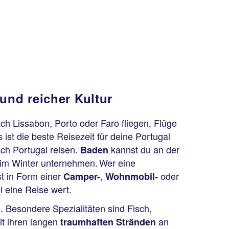
und reicher Kultur
ch Lissabon, Porto oder Faro fliegen. Flüge
st die beste Reisezeit für deine Portugal
ch Portugal reisen.
kannst du an der
Baden
 im Winter unternehmen. Wer eine
t in Form einer
,
oder
Camper-
Wohnmobil-
ll eine Reise wert.
 Besondere Spezialitäten sind Fisch,
it ihren langen
an
traumhaften Stränden