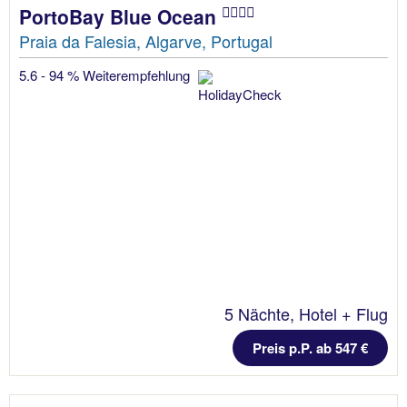
PortoBay Blue Ocean
Praia da Falesia, Algarve, Portugal
5.6 - 94 % Weiterempfehlung
5 Nächte, Hotel + Flug
Preis p.P. ab 547 €