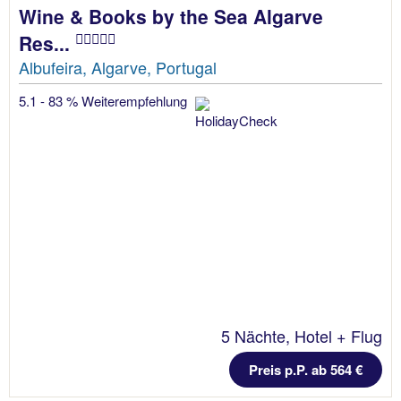
Wine & Books by the Sea Algarve
Res...
Albufeira, Algarve, Portugal
5.1 - 83 % Weiterempfehlung
5 Nächte, Hotel + Flug
Preis p.P. ab 564 €