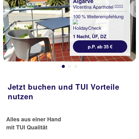
Algarve
Vicentina Aparthotel
Previous
100 % Weiterempfehlung
1 Nacht, ÜF, DZ
p.P. ab 35 €
Jetzt buchen und TUI Vorteile
nutzen
Alles aus einer Hand
mit TUI Qualität