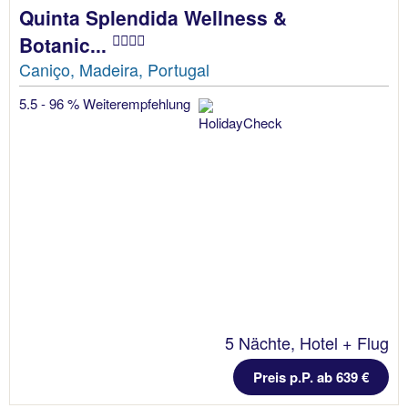
Quinta Splendida Wellness &
Botanic...
Caniço, Madeira, Portugal
5.5 - 96 % Weiterempfehlung
5 Nächte, Hotel + Flug
Preis p.P. ab 639 €