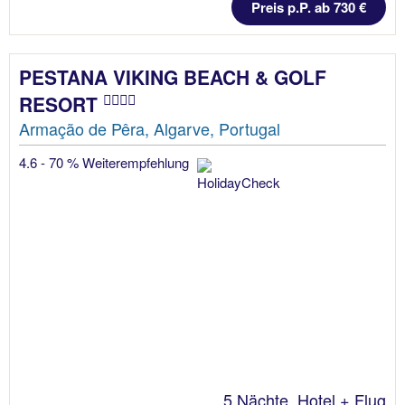
Preis p.P. ab 730 €
PESTANA VIKING BEACH & GOLF
RESORT
Armação de Pêra, Algarve, Portugal
4.6 - 70 % Weiterempfehlung
5 Nächte, Hotel + Flug