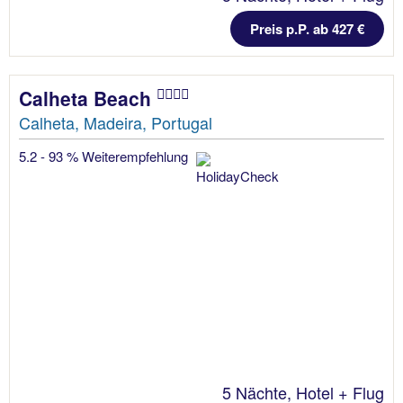
Preis p.P. ab 427 €
Calheta Beach
Calheta, Madeira, Portugal
5.2 - 93 % Weiterempfehlung
5 Nächte, Hotel + Flug