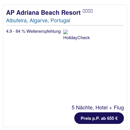
AP Adriana Beach Resort
Albufeira, Algarve, Portugal
4.9 - 84 % Weiterempfehlung
5 Nächte, Hotel + Flug
Preis p.P. ab 655 €