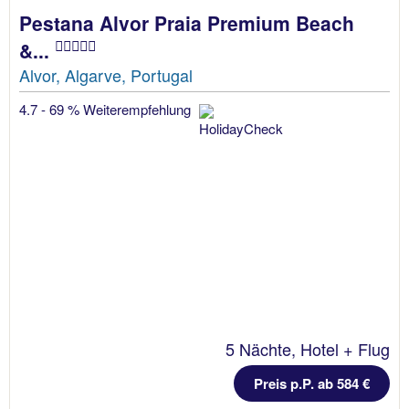
Pestana Alvor Praia Premium Beach
&...
Alvor, Algarve, Portugal
4.7 - 69 % Weiterempfehlung
5 Nächte, Hotel + Flug
Preis p.P. ab 584 €