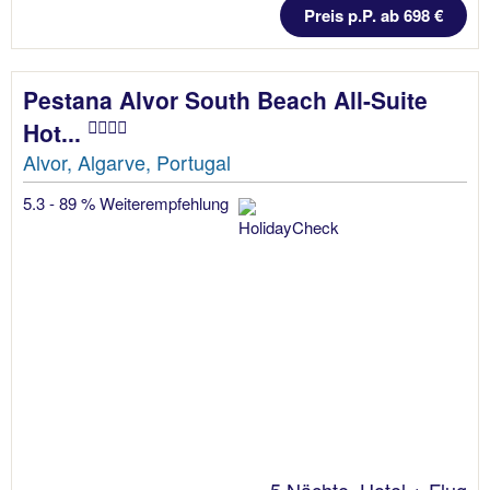
Preis p.P. ab 698 €
Pestana Alvor South Beach All-Suite
Hot...
Alvor, Algarve, Portugal
5.3 - 89 % Weiterempfehlung