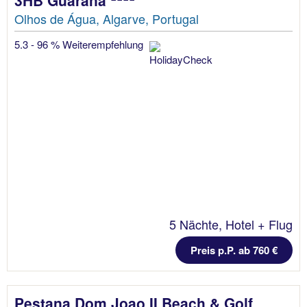
3HB Guarana
Olhos de Água, Algarve, Portugal
5.3 - 96 % Weiterempfehlung
5 Nächte, Hotel + Flug
Preis p.P. ab 760 €
Pestana Dom Joao II Beach & Golf