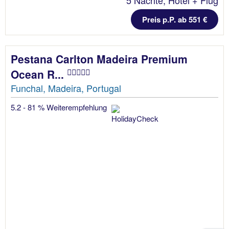
5 Nächte, Hotel + Flug
Preis p.P. ab 551 €
Pestana Carlton Madeira Premium
Ocean R...
Funchal, Madeira, Portugal
5.2 - 81 % Weiterempfehlung