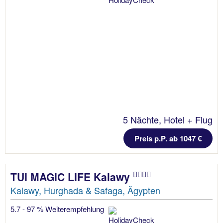
5 Nächte, Hotel + Flug
Preis p.P. ab 1047 €
TUI MAGIC LIFE Kalawy
Kalawy, Hurghada & Safaga, Ägypten
5.7 - 97 % Weiterempfehlung