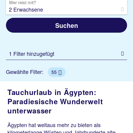
Wer reist mit?
2 Erwachsene
Suchen
1 Filter hinzugefügt
Gewählte Filter:
55
Tauchurlaub in Ägypten:
Paradiesische Wunderwelt
unterwasser
Ägypten hat weitaus mehr zu bieten als
kilometerlange Wüsten und Jahrhunderte alte