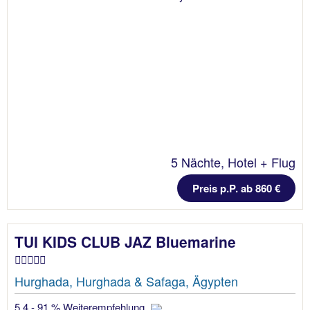
5 Nächte, Hotel + Flug
Preis p.P. ab 860 €
TUI KIDS CLUB JAZ Bluemarine
Hurghada, Hurghada & Safaga, Ägypten
5.4 - 91 % Weiterempfehlung