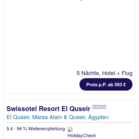
5 Nächte, Hotel + Flug
Preis p.P. ab 593 €
Swissotel Resort El Quseir
El Quseir, Marsa Alam & Quseir, Ägypten
5.4 - 94 % Weiterempfehlung