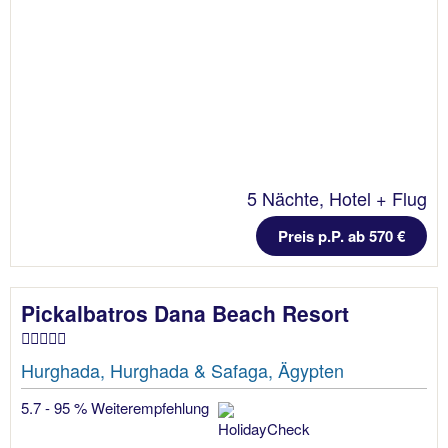
5 Nächte, Hotel + Flug
Preis p.P. ab 570 €
Pickalbatros Dana Beach Resort
Hurghada, Hurghada & Safaga, Ägypten
5.7 - 95 % Weiterempfehlung