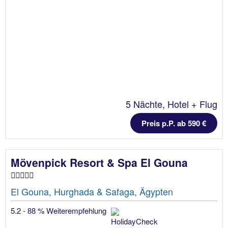
5 Nächte, Hotel + Flug
Preis p.P. ab 590 €
Mövenpick Resort & Spa El Gouna
El Gouna, Hurghada & Safaga, Ägypten
5.2 - 88 % Weiterempfehlung