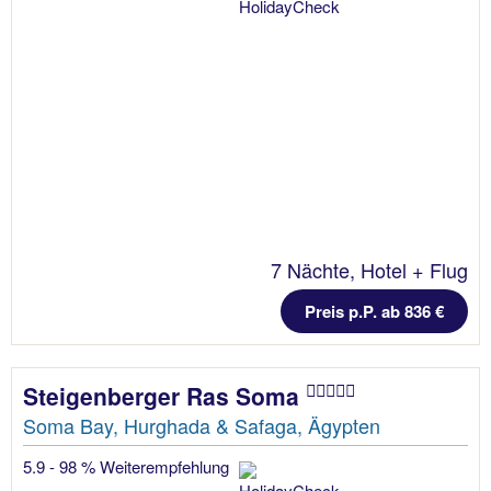
7 Nächte, Hotel + Flug
Preis p.P. ab 836 €
Steigenberger Ras Soma
Soma Bay, Hurghada & Safaga, Ägypten
5.9 - 98 % Weiterempfehlung