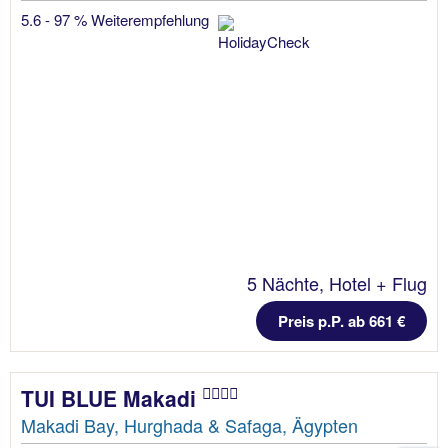
5.6 - 97 % Weiterempfehlung
5 Nächte, Hotel + Flug
Preis p.P. ab 661 €
TUI BLUE Makadi
Makadi Bay, Hurghada & Safaga, Ägypten