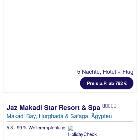
5 Nächte, Hotel + Flug
Preis p.P. ab 782 €
Jaz Makadi Star Resort & Spa
Makadi Bay, Hurghada & Safaga, Ägypten
5.8 - 99 % Weiterempfehlung