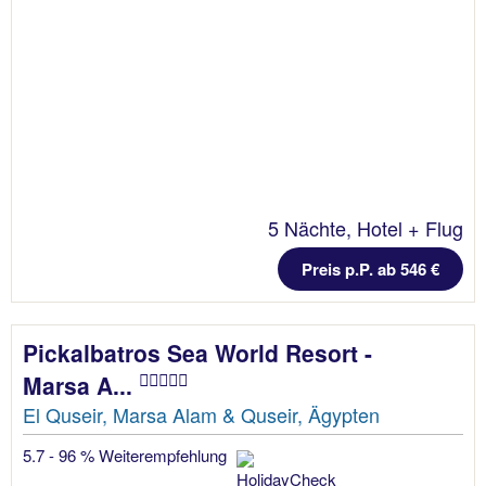
5 Nächte, Hotel + Flug
Preis p.P. ab 546 €
Pickalbatros Sea World Resort -
Marsa A...
El Quseir, Marsa Alam & Quseir, Ägypten
5.7 - 96 % Weiterempfehlung