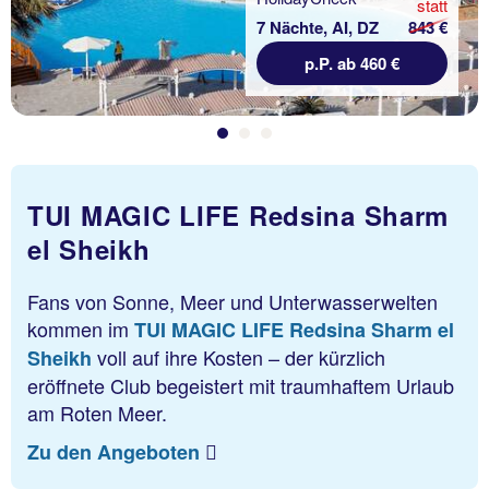
statt
7 Nächte, AI, DZ
843 €
p.P. ab 460 €
TUI MAGIC LIFE Redsina Sharm
el Sheikh
Fans von Sonne, Meer und Unterwasserwelten
kommen im
TUI MAGIC LIFE Redsina Sharm el
voll auf ihre Kosten – der kürzlich
Sheikh
eröffnete Club begeistert mit traumhaftem Urlaub
am Roten Meer.
Zu den Angeboten