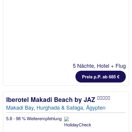
5 Nächte, Hotel + Flug
Preis p.P. ab 685 €
Iberotel Makadi Beach by JAZ
Makadi Bay, Hurghada & Safaga, Ägypten
5.8 - 98 % Weiterempfehlung