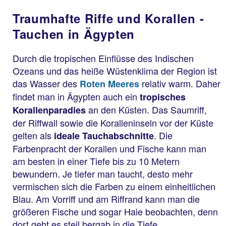
Traumhafte Riffe und Korallen -
Tauchen in Ägypten
Durch die tropischen Einflüsse des Indischen
Ozeans und das heiße Wüstenklima der Region ist
das Wasser des
relativ warm. Daher
Roten Meeres
findet man in Ägypten auch ein
tropisches
an den Küsten. Das Saumriff,
Korallenparadies
der Riffwall sowie die Koralleninseln vor der Küste
gelten als
. Die
ideale Tauchabschnitte
Farbenpracht der Korallen und Fische kann man
am besten in einer Tiefe bis zu 10 Metern
bewundern. Je tiefer man taucht, desto mehr
vermischen sich die Farben zu einem einheitlichen
Blau. Am Vorriff und am Riffrand kann man die
größeren Fische und sogar Haie beobachten, denn
dort geht es steil bergab in die Tiefe.