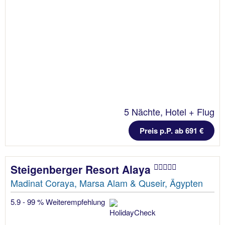
5 Nächte, Hotel + Flug
Preis p.P. ab 691 €
Steigenberger Resort Alaya
Madinat Coraya, Marsa Alam & Quseir, Ägypten
5.9 - 99 % Weiterempfehlung