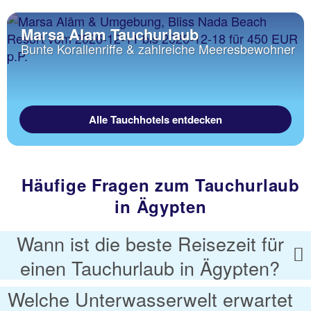
Marsa Alam Tauchurlaub
Bunte Korallenriffe & zahlreiche Meeresbewohner
Alle Tauchhotels entdecken
Häufige Fragen zum Tauchurlaub
in Ägypten
Wann ist die beste Reisezeit für
einen Tauchurlaub in Ägypten?
Welche Unterwasserwelt erwartet