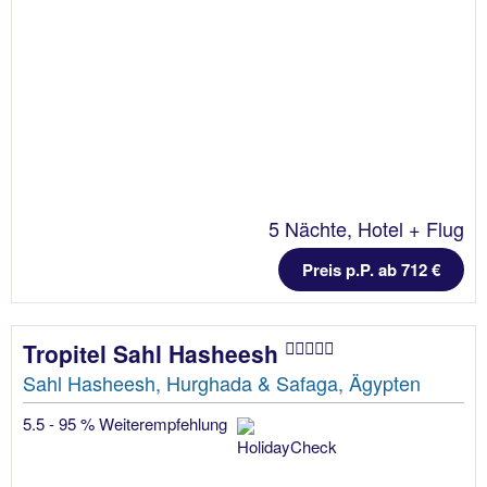
5 Nächte, Hotel + Flug
Preis p.P. ab 712 €
Tropitel Sahl Hasheesh
Sahl Hasheesh, Hurghada & Safaga, Ägypten
5.5 - 95 % Weiterempfehlung