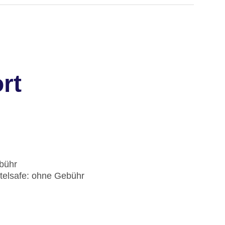
rt
ebühr
telsafe: ohne Gebühr