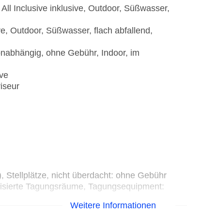
ll Inclusive inklusive, Outdoor, Süßwasser,
ve, Outdoor, Süßwasser, flach abfallend,
onabhängig, ohne Gebühr, Indoor, im
ive
iseur
)
, Stellplätze, nicht überdacht: ohne Gebühr
tisierte Tagungsräume, Tagungsequipment:
Weitere Informationen