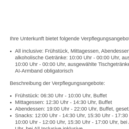
Landeskategorie: 4 Sterne
Ihre Unterkunft bietet folgende Verpflegungsangebo
All inclusive: Frühstück, Mittagessen, Abendess
alkoholische Getränke: 10:00 Uhr - 00:00 Uhr, au
10:00 Uhr - 00:00 Uhr, ausgewählte Tischgetränk
AI-Armband obligatorisch
Beschreibung der Verpflegungsangebote:
Frühstück: 06:30 Uhr - 10:00 Uhr, Buffet
Mittagessen: 12:30 Uhr - 14:30 Uhr, Buffet
Abendessen: 19:00 Uhr - 22:00 Uhr, Buffet, ge
Snacks: 12:00 Uhr - 14:30 Uhr, 15:30 Uhr - 17:30 
10:00 Uhr - 12:00 Uhr, 15:30 Uhr - 17:00 Uhr, bei A
Uhr, bei All Inclusive inklusive