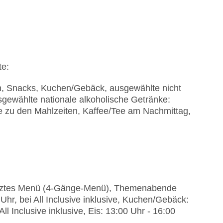
te:
en, Snacks, Kuchen/Gebäck, ausgewählte nicht
sgewählte nationale alkoholische Getränke:
e zu den Mahlzeiten, Kaffee/Tee am Nachmittag,
setztes Menü (4-Gänge-Menü), Themenabende
Uhr, bei All Inclusive inklusive, Kuchen/Gebäck:
ll Inclusive inklusive, Eis: 13:00 Uhr - 16:00