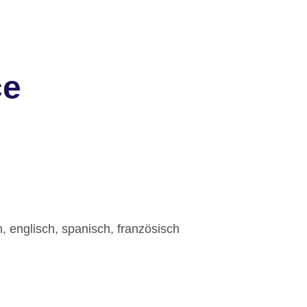
ce
, englisch, spanisch, französisch