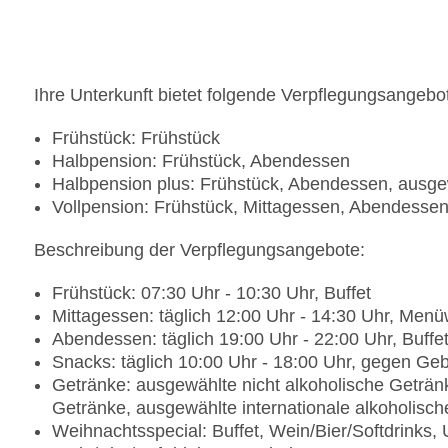
Tagungsequipment: gegen Gebühr, Coffee Break
Gebäudeanzahl: 3, Etagen: 7, Zimmer: 172
Landeskategorie: 4 Sterne
Ihre Unterkunft bietet folgende Verpflegungsangebo
Frühstück: Frühstück
Halbpension: Frühstück, Abendessen
Halbpension plus: Frühstück, Abendessen, ausge
Vollpension: Frühstück, Mittagessen, Abendesse
Beschreibung der Verpflegungsangebote:
Frühstück: 07:30 Uhr - 10:30 Uhr, Buffet
Mittagessen: täglich 12:00 Uhr - 14:30 Uhr, Me
Abendessen: täglich 19:00 Uhr - 22:00 Uhr, Buffe
Snacks: täglich 10:00 Uhr - 18:00 Uhr, gegen Ge
Getränke: ausgewählte nicht alkoholische Geträn
Getränke, ausgewählte internationale alkoholisc
Weihnachtsspecial: Buffet, Wein/Bier/Softdrinks, 