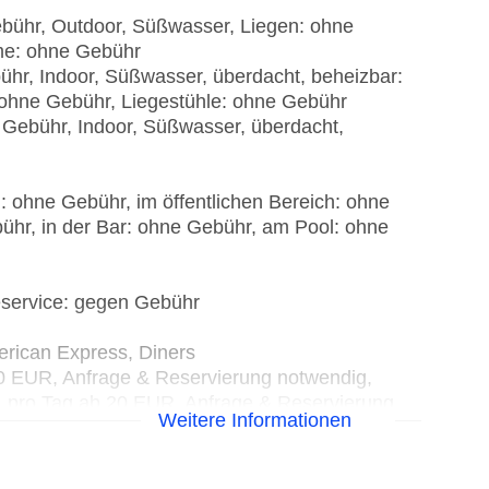
ebühr, Outdoor, Süßwasser, Liegen: ohne
me: ohne Gebühr
ühr, Indoor, Süßwasser, überdacht, beheizbar:
 ohne Gebühr, Liegestühle: ohne Gebühr
 Gebühr, Indoor, Süßwasser, überdacht,
: ohne Gebühr, im öffentlichen Bereich: ohne
ühr, in der Bar: ohne Gebühr, am Pool: ohne
service: gegen Gebühr
erican Express, Diners
20 EUR, Anfrage & Reservierung notwendig,
g, pro Tag ab 20 EUR, Anfrage & Reservierung
Weitere Informationen
isierte Tagungsräume, Tageslicht,