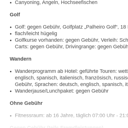
Canyoning, Angeln, Hochseefischen
Golf
Golf: gegen Gebühr, Golfplatz „Palheiro Golf“, 1
flach/leicht hügelig
Golfkurse vorhanden: gegen Gebühr, Verleih: Sch
Carts: gegen Gebühr, Drivingrange: gegen Gebühr
Wandern
Wanderprogramm ab Hotel: geführte Touren: wett
englisch, spanisch, italienisch, französisch, ru
Gebühr, Sprachen: deutsch, englisch, spanisch, it
Wanderjause/Lunchpaket: gegen Gebühr
Ohne Gebühr
Fitnessraum: ab 16 Jahre, täglich 07:00 Uhr - 21
Gegen Gebühr (teils Fremdleistungen)