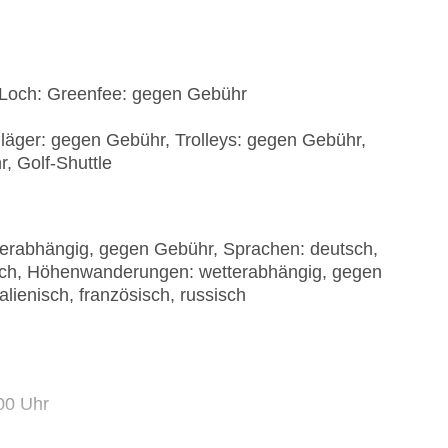
8 Loch: Greenfee: gegen Gebühr
läger: gegen Gebühr, Trolleys: gegen Gebühr,
, Golf-Shuttle
erabhängig, gegen Gebühr, Sprachen: deutsch,
ssisch, Höhenwanderungen: wetterabhängig, gegen
alienisch, französisch, russisch
:00 Uhr