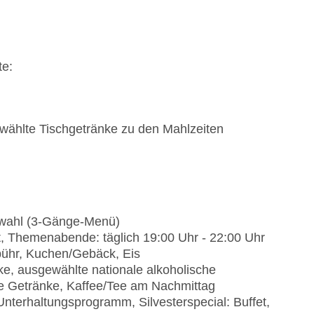
s: gegen Gebühr
te:
wählte Tischgetränke zu den Mahlzeiten
n
nüwahl (3-Gänge-Menü)
t, Themenabende: täglich 19:00 Uhr - 22:00 Uhr
bühr, Kuchen/Gebäck, Eis
ke, ausgewählte nationale alkoholische
he Getränke, Kaffee/Tee am Nachmittag
Unterhaltungsprogramm, Silvesterspecial: Buffet,