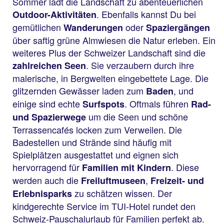
Sommer lädt die Landschaft zu abenteuerlichen
. Ebenfalls kannst Du bei
Outdoor-Aktivitäten
gemütlichen
oder
Wanderungen
Spaziergängen
über saftig grüne Almwiesen die Natur erleben. Ein
weiteres Plus der Schweizer Landschaft sind die
. Sie verzaubern durch ihre
zahlreichen Seen
malerische, in Bergwelten eingebettete Lage. Die
glitzernden Gewässer laden zum
, und
Baden
einige sind echte
. Oftmals führen
Surfspots
Rad-
um die Seen und schöne
und Spazierwege
Terrassencafés locken zum Verweilen. Die
Badestellen und Strände sind häufig mit
Spielplätzen ausgestattet und eignen sich
hervorragend für
. Diese
Familien mit Kindern
werden auch die
,
Freiluftmuseen
Freizeit- und
zu schätzen wissen. Der
Erlebnisparks
kindgerechte Service im TUI-Hotel rundet den
Schweiz-Pauschalurlaub für Familien perfekt ab.