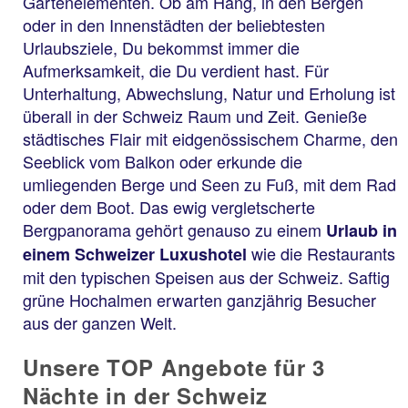
Gartenelementen. Ob am Hang, in den Bergen
oder in den Innenstädten der beliebtesten
Urlaubsziele, Du bekommst immer die
Aufmerksamkeit, die Du verdient hast. Für
Unterhaltung, Abwechslung, Natur und Erholung ist
überall in der Schweiz Raum und Zeit. Genieße
städtisches Flair mit eidgenössischem Charme, den
Seeblick vom Balkon oder erkunde die
umliegenden Berge und Seen zu Fuß, mit dem Rad
oder dem Boot. Das ewig vergletscherte
Bergpanorama gehört genauso zu einem
Urlaub in
wie die Restaurants
einem Schweizer Luxushotel
mit den typischen Speisen aus der Schweiz. Saftig
grüne Hochalmen erwarten ganzjährig Besucher
aus der ganzen Welt.
Unsere TOP Angebote für 3
Nächte in der Schweiz