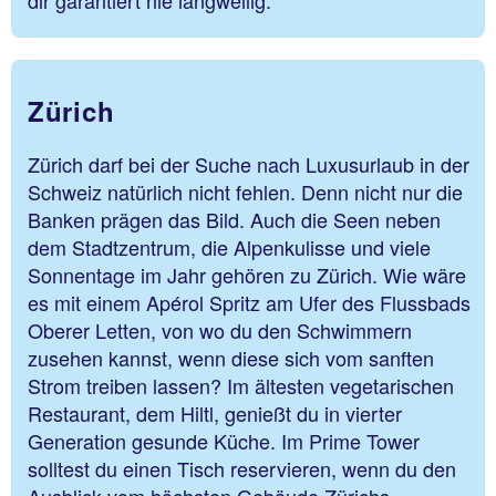
dir garantiert nie langweilig.
Zürich
Zürich darf bei der Suche nach Luxusurlaub in der
Schweiz natürlich nicht fehlen. Denn nicht nur die
Banken prägen das Bild. Auch die Seen neben
dem Stadtzentrum, die Alpenkulisse und viele
Sonnentage im Jahr gehören zu Zürich. Wie wäre
es mit einem Apérol Spritz am Ufer des Flussbads
Oberer Letten, von wo du den Schwimmern
zusehen kannst, wenn diese sich vom sanften
Strom treiben lassen? Im ältesten vegetarischen
Restaurant, dem Hiltl, genießt du in vierter
Generation gesunde Küche. Im Prime Tower
solltest du einen Tisch reservieren, wenn du den
Ausblick vom höchsten Gebäude Zürichs