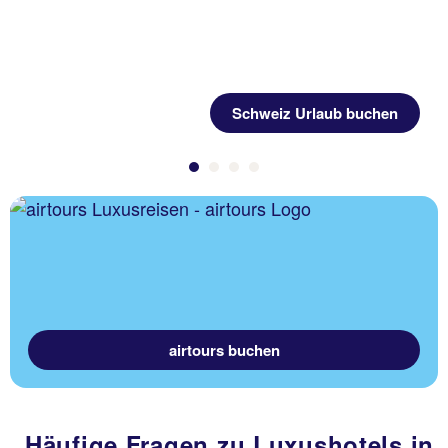
Schweiz Urlaub buchen
airtours buchen
Häufige Fragen zu Luxushotels in