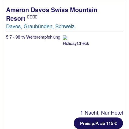
Ameron Davos Swiss Mountain
Resort
Davos, Graubünden, Schweiz
5.7 - 98 % Weiterempfehlung
1 Nacht, Nur Hotel
Preis p.P. ab 115 €