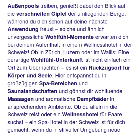
treiben, genießt dabei den Blick auf
Außenpools
die
der umliegenden Berge,
verschneiten Gipfel
während du dich schon auf deine nächste
freust – solche und ähnlich
Anwendung
unvergessliche
erwarten dich
Wohlfühl-Momente
bei deinem Aufenthalt in einem Wellnesshotel in der
Schweiz! Ob in Zürich, Luzern oder im Wallis: Eine
derartige
ist nicht einfach ein
Wohlfühl-Unterkunft
Ort zum Übernachten – es ist ein
Rückzugsort für
. Hier entspannst du in
Körper und Seele
großzügigen
und
Spa-Bereichen
und gönnst dir wohltuende
Saunalandschaften
und aromatische
in
Massagen
Dampfbäder
ansprechendem Ambiente. Ob du allein in die
Schweiz reist oder ein
für Paare
Wellnesshotel
suchst – ein Spa-Hotel in der Schweiz ist für dich
gemacht, wenn du in stilvoller Umgebung neue