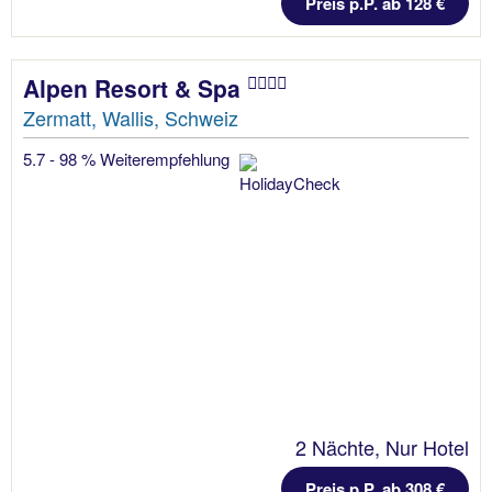
Preis p.P. ab 128 €
Alpen Resort & Spa
Zermatt, Wallis, Schweiz
5.7 - 98 % Weiterempfehlung
2 Nächte, Nur Hotel
Preis p.P. ab 308 €