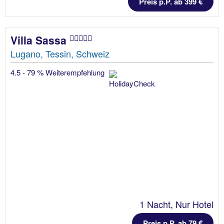
Preis p.P. ab 399 €
Villa Sassa
Lugano, Tessin, Schweiz
4.5 - 79 % Weiterempfehlung
1 Nacht, Nur Hotel
Preis p.P. ab 79 €