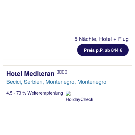
5 Nächte, Hotel + Flug
Preis p.P. ab 844 €
Hotel Mediteran
Becici, Serbien, Montenegro, Montenegro
4.5 - 73 % Weiterempfehlung