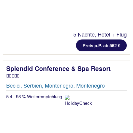
5 Nächte, Hotel + Flug
Preis p.P. ab 562 €
Splendid Conference & Spa Resort
Becici, Serbien, Montenegro, Montenegro
5.4 - 98 % Weiterempfehlung