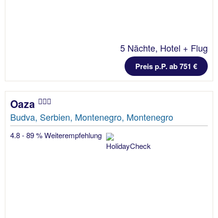
5 Nächte, Hotel + Flug
Preis p.P. ab 751 €
Oaza
Budva, Serbien, Montenegro, Montenegro
4.8 - 89 % Weiterempfehlung