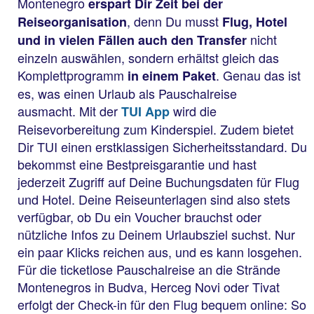
Montenegro
erspart Dir Zeit bei der
, denn Du musst
Reiseorganisation
Flug, Hotel
nicht
und in vielen Fällen auch den Transfer
einzeln auswählen, sondern erhältst gleich das
Komplettprogramm
. Genau das ist
in einem Paket
es, was einen Urlaub als Pauschalreise
ausmacht. Mit der
wird die
TUI App
Reisevorbereitung zum Kinderspiel. Zudem bietet
Dir TUI einen erstklassigen Sicherheitsstandard. Du
bekommst eine Bestpreisgarantie und hast
jederzeit Zugriff auf Deine Buchungsdaten für Flug
und Hotel. Deine Reiseunterlagen sind also stets
verfügbar, ob Du ein Voucher brauchst oder
nützliche Infos zu Deinem Urlaubsziel suchst. Nur
ein paar Klicks reichen aus, und es kann losgehen.
Für die ticketlose Pauschalreise an die Strände
Montenegros in Budva, Herceg Novi oder Tivat
erfolgt der Check-in für den Flug bequem online: So