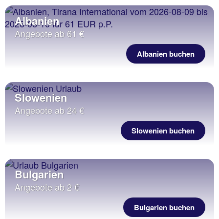
Albanien
Angebote ab 61 €
Albanien buchen
Slowenien
Angebote ab 24 €
Slowenien buchen
Bulgarien
Angebote ab 2 €
Bulgarien buchen