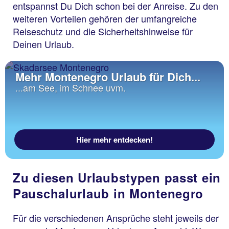
entspannst Du Dich schon bei der Anreise. Zu den
weiteren Vorteilen gehören der umfangreiche
Reiseschutz und die Sicherheitshinweise für
Deinen Urlaub.
Mehr Montenegro Urlaub für Dich...
...am See, im Schnee uvm.
Hier mehr entdecken!
Zu diesen Urlaubstypen passt ein
Pauschalurlaub in Montenegro
Für die verschiedenen Ansprüche steht jeweils der