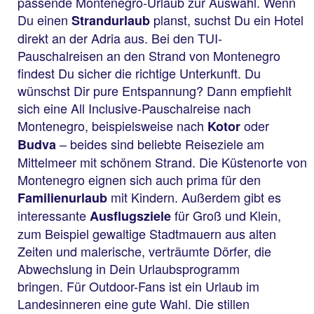
passende Montenegro-Urlaub zur Auswahl. Wenn
Du einen
planst, suchst Du ein Hotel
Strandurlaub
direkt an der Adria aus. Bei den TUI-
Pauschalreisen an den Strand von Montenegro
findest Du sicher die richtige Unterkunft. Du
wünschst Dir pure Entspannung? Dann empfiehlt
sich eine All Inclusive-Pauschalreise nach
Montenegro, beispielsweise nach
oder
Kotor
– beides sind beliebte Reiseziele am
Budva
Mittelmeer mit schönem Strand. Die Küstenorte von
Montenegro eignen sich auch prima für den
mit Kindern. Außerdem gibt es
Familienurlaub
interessante
für Groß und Klein,
Ausflugsziele
zum Beispiel gewaltige Stadtmauern aus alten
Zeiten und malerische, verträumte Dörfer, die
Abwechslung in Dein Urlaubsprogramm
bringen. Für Outdoor-Fans ist ein Urlaub im
Landesinneren eine gute Wahl. Die stillen