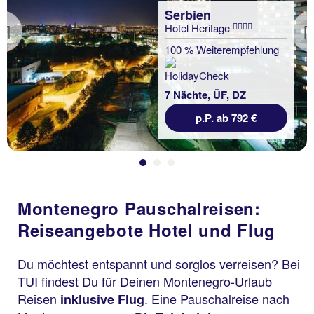
Serbien
Hotel Heritage
Previous
100 % Weiterempfehlung
7 Nächte, ÜF, DZ
p.P. ab 792 €
Montenegro Pauschalreisen:
Reiseangebote Hotel und Flug
Du möchtest entspannt und sorglos verreisen? Bei
TUI findest Du für Deinen Montenegro-Urlaub
Reisen
. Eine Pauschalreise nach
inklusive Flug