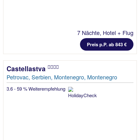
7 Nächte, Hotel + Flug
Preis p.P. ab 843 €
Castellastva
Petrovac, Serbien, Montenegro, Montenegro
3.6 - 59 % Weiterempfehlung