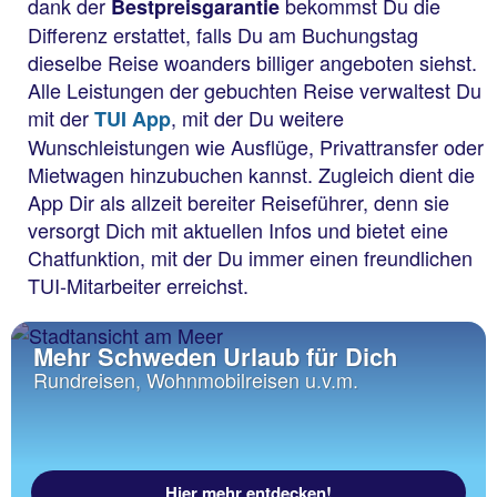
dank der
bekommst Du die
Bestpreisgarantie
Differenz erstattet, falls Du am Buchungstag
dieselbe Reise woanders billiger angeboten siehst.
Alle Leistungen der gebuchten Reise verwaltest Du
mit der
, mit der Du weitere
TUI App
Wunschleistungen wie Ausflüge, Privattransfer oder
Mietwagen hinzubuchen kannst. Zugleich dient die
App Dir als allzeit bereiter Reiseführer, denn sie
versorgt Dich mit aktuellen Infos und bietet eine
Chatfunktion, mit der Du immer einen freundlichen
TUI-Mitarbeiter erreichst.
Mehr Schweden Urlaub für Dich
Rundreisen, Wohnmobilreisen u.v.m.
Hier mehr entdecken!