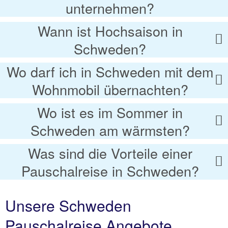
unternehmen?
Wann ist Hochsaison in
Schweden?
Wo darf ich in Schweden mit dem
Wohnmobil übernachten?
Wo ist es im Sommer in
Schweden am wärmsten?
Was sind die Vorteile einer
Pauschalreise in Schweden?
Unsere Schweden
Pauschalreise Angebote