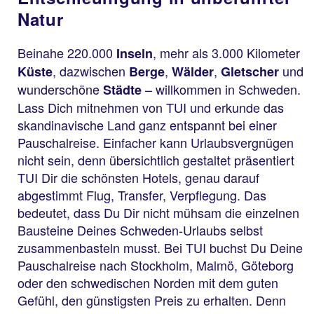
Natur
Beinahe 220.000
, mehr als 3.000 Kilometer
Inseln
, dazwischen
,
,
und
Küste
Berge
Wälder
Gletscher
wunderschöne
– willkommen in Schweden.
Städte
Lass Dich mitnehmen von TUI und erkunde das
skandinavische Land ganz entspannt bei einer
Pauschalreise. Einfacher kann Urlaubsvergnügen
nicht sein, denn übersichtlich gestaltet präsentiert
TUI Dir die schönsten Hotels, genau darauf
abgestimmt Flug, Transfer, Verpflegung. Das
bedeutet, dass Du Dir nicht mühsam die einzelnen
Bausteine Deines Schweden-Urlaubs selbst
zusammenbasteln musst. Bei TUI buchst Du Deine
Pauschalreise nach Stockholm, Malmö, Göteborg
oder den schwedischen Norden mit dem guten
Gefühl, den günstigsten Preis zu erhalten. Denn