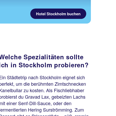
Hotel Stockholm buchen
Welche Spezialitäten sollte
ich in Stockholm probieren?
Ein Städtetrip nach Stockholm eignet sich
perfekt, um die berühmten Zimtschnecken
Kanelbullar zu kosten. Als Fischliebhaber
probierst du Gravad Lax, gebeizten Lachs
mit einer Senf-Dill-Sauce, oder den
fermentierten Hering Surströmming. Zum