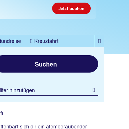
Jetzt buchen
Rundreise
Kreuzfahrt
Suchen
ilter hinzufügen
n
offenbart sich dir ein atemberaubender