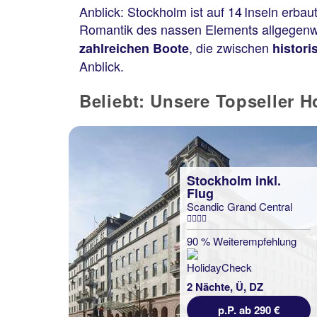
Anblick: Stockholm ist auf 14 Inseln erba
Romantik des nassen Elements allgegenw
, die zwischen
zahlreichen Boote
histor
Anblick.
Beliebt: Unsere Topseller H
Stockholm inkl.
Flug
Scandic Grand Central
90 % Weiterempfehlung
2 Nächte, Ü, DZ
p.P. ab 290 €