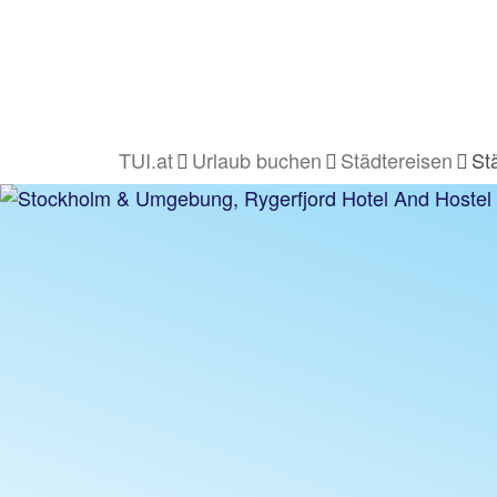
TUI.at
Urlaub buchen
Städtereisen
St