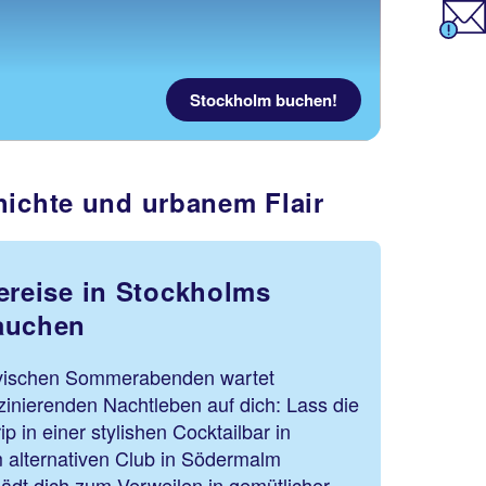
Stockholm buchen!
hichte und urbanem Flair
tereise in Stockholms
auchen
vischen Sommerabenden wartet
inierenden Nachtleben auf dich: Lass die
p in einer stylishen Cocktailbar in
 alternativen Club in Södermalm
ädt dich zum Verweilen in gemütlicher