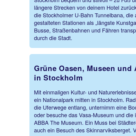
längere Strecken von deinem Hotel zurü
die Stockholmer U-Bahn Tunnelbana, die a
gestalteten Stationen als „längste Kunstgal
Busse, Straßenbahnen und Fähren transpo
durch die Stadt.
Grüne Oasen, Museen und 
in Stockholm
Mit einmaligen Kultur- und Naturerlebnisse
ein Nationalpark mitten in Stockholm. Rad
die Uferwege entlang, unternimm eine Boo
oder besuche das Vasa-Museum und die in
ABBA The Museum. Ein Muss bei Städtere
auch ein Besuch des Skinnarviksberget. 