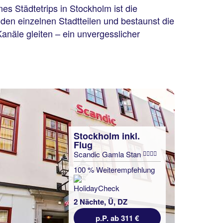
s Städtetrips in Stockholm ist die
den einzelnen Stadtteilen und bestaunst die
anäle gleiten – ein unvergesslicher
Stockholm inkl.
Flug
Scandic Gamla Stan
100 % Weiterempfehlung
2 Nächte, Ü, DZ
p.P. ab 311 €