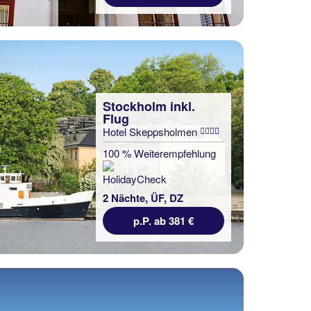
Stockholm inkl.
Flug
Hotel Skeppsholmen
100 % Weiterempfehlung
2 Nächte, ÜF, DZ
p.P. ab 381 €