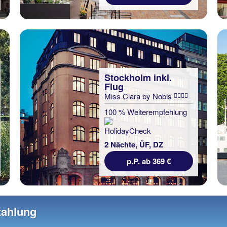
Stockholm inkl.
Flug
Miss Clara by Nobis
100 % Weiterempfehlung
2 Nächte, ÜF, DZ
p.P. ab 369 €
zahlung