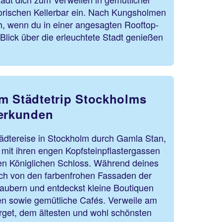
torischen Kellerbar ein. Nach Kungsholmen
h, wenn du in einer angesagten Rooftop-
Blick über die erleuchtete Stadt genießen
m Städtetrip Stockholms
 erkunden
tädtereise in Stockholm durch Gamla Stan,
 mit ihren engen Kopfsteinpflastergassen
n Königlichen Schloss. Während deines
ich von den farbenfrohen Fassaden der
zaubern und entdeckst kleine Boutiquen
n sowie gemütliche Cafés. Verweile am
rget, dem ältesten und wohl schönsten