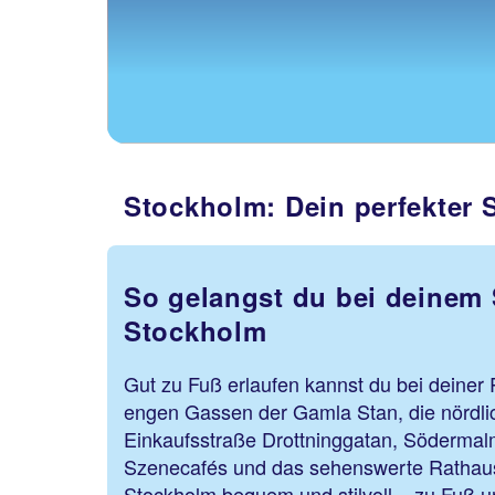
Stockholm: Dein perfekter 
So gelangst du bei deinem 
Stockholm
Gut zu Fuß erlaufen kannst du bei deiner 
engen Gassen der Gamla Stan, die nördli
Einkaufsstraße Drottninggatan, Södermalm
Szenecafés und das sehenswerte Rathaus
Stockholm bequem und stilvoll – zu Fuß un