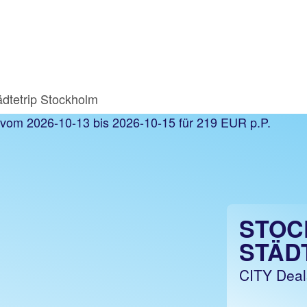
ädtetrip Stockholm
STOC
STÄD
CITY Deal