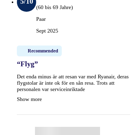
5
/10
(60 bis 69 Jahre)
Paar
Sept 2025
Recommended
“Flyg”
Det enda minus är att resan var med Ryanair, deras
flygstolar är inte ok för en sån resa. Trots att
personalen var serviceinriktade
Show more