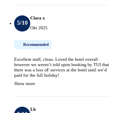
Clara x
5
/10
Okt 2025
Recommended
Excellent staff, clean. Loved the hotel overall
however we weren’t told upon booking by TUI that
there was a loss oF services at the hotel until we’d
paid for the full holiday!
Show more
Lb