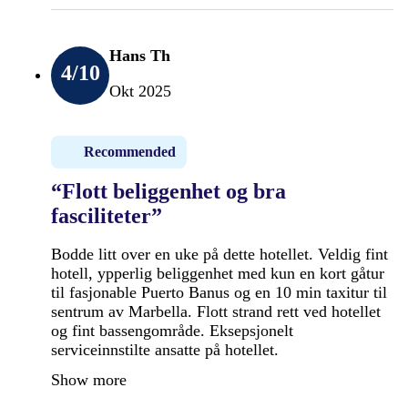
Hans Th
4
/10
Okt 2025
Recommended
“Flott beliggenhet og bra
fasciliteter”
Bodde litt over en uke på dette hotellet. Veldig fint
hotell, ypperlig beliggenhet med kun en kort gåtur
til fasjonable Puerto Banus og en 10 min taxitur til
sentrum av Marbella. Flott strand rett ved hotellet
og fint bassengområde. Eksepsjonelt
serviceinnstilte ansatte på hotellet.
Show more