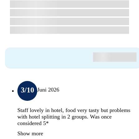
3
/10
Juni 2026
Staff lovely in hotel, food very tasty but problems
with hotel splitting in 2 groups. Was once
considered 5*
Show more