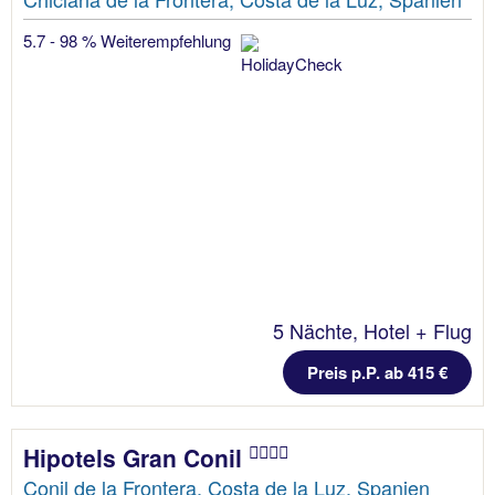
5.7 - 98 % Weiterempfehlung
5 Nächte, Hotel + Flug
Preis p.P. ab 415 €
Hipotels Gran Conil
Conil de la Frontera, Costa de la Luz, Spanien