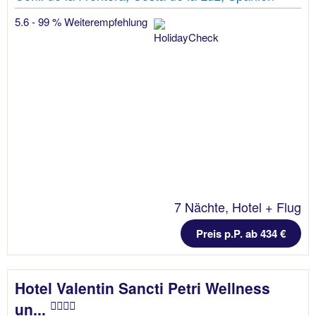
5.6 - 99 % Weiterempfehlung
7 Nächte, Hotel + Flug
Preis p.P. ab 434 €
Hotel Valentin Sancti Petri Wellness
un...