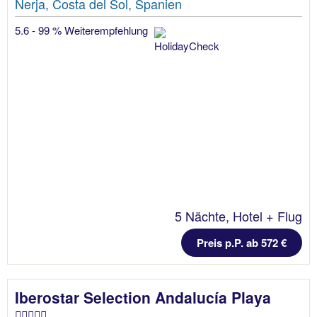
Nerja, Costa del Sol, Spanien
5.6 - 99 % Weiterempfehlung
5 Nächte, Hotel + Flug
Preis p.P. ab 572 €
Iberostar Selection Andalucía Playa