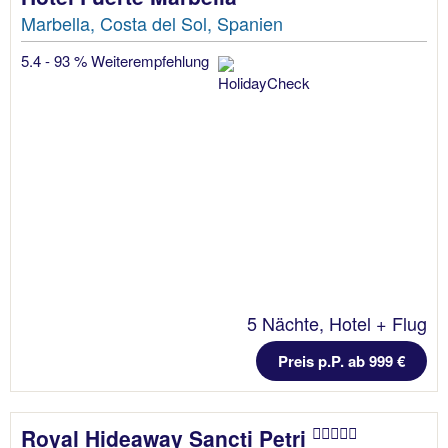
Marbella, Costa del Sol, Spanien
5.4 - 93 % Weiterempfehlung
5 Nächte, Hotel + Flug
Preis p.P. ab 999 €
Royal Hideaway Sancti Petri