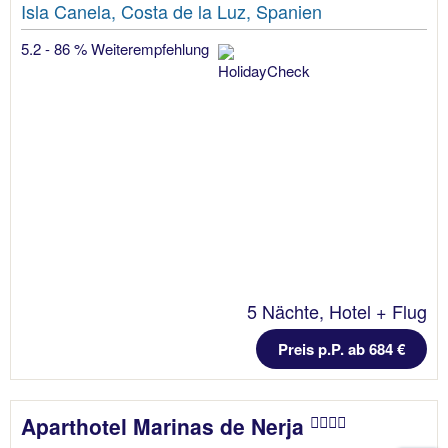
Isla Canela, Costa de la Luz, Spanien
5.2 - 86 % Weiterempfehlung
5 Nächte, Hotel + Flug
Preis p.P. ab 684 €
Aparthotel Marinas de Nerja