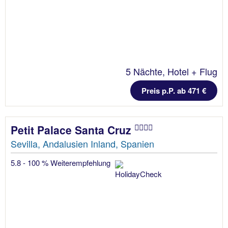
5 Nächte, Hotel + Flug
Preis p.P. ab 471 €
Petit Palace Santa Cruz
Sevilla, Andalusien Inland, Spanien
5.8 - 100 % Weiterempfehlung