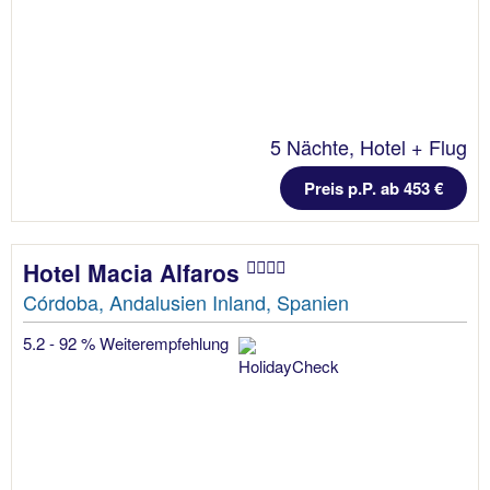
5 Nächte, Hotel + Flug
Preis p.P. ab 453 €
Hotel Macia Alfaros
Córdoba, Andalusien Inland, Spanien
5.2 - 92 % Weiterempfehlung