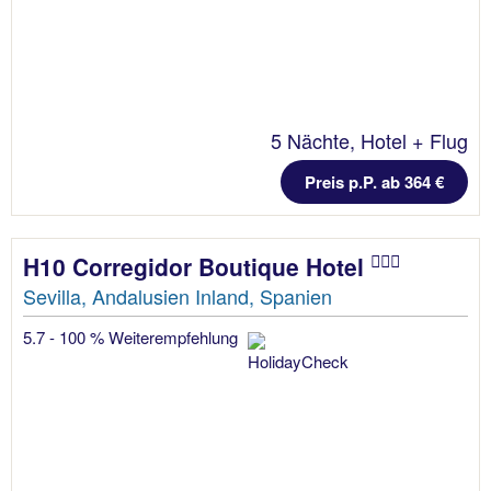
5 Nächte, Hotel + Flug
Preis p.P. ab 364 €
H10 Corregidor Boutique Hotel
Sevilla, Andalusien Inland, Spanien
5.7 - 100 % Weiterempfehlung