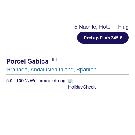
5 Nächte, Hotel + Flug
Preis p.P. ab 345 €
Porcel Sabica
Granada, Andalusien Inland, Spanien
5.0 - 100 % Weiterempfehlung