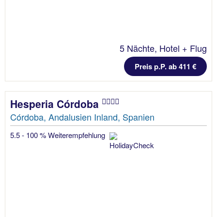
5 Nächte, Hotel + Flug
Preis p.P. ab 411 €
Hesperia Córdoba
Córdoba, Andalusien Inland, Spanien
5.5 - 100 % Weiterempfehlung