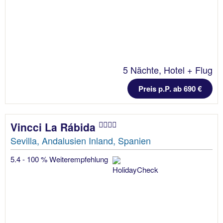
5 Nächte, Hotel + Flug
Preis p.P. ab 690 €
Vincci La Rábida
Sevilla, Andalusien Inland, Spanien
5.4 - 100 % Weiterempfehlung