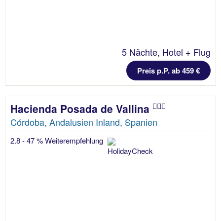
5 Nächte, Hotel + Flug
Preis p.P. ab 459 €
Hacienda Posada de Vallina
Córdoba, Andalusien Inland, Spanien
2.8 - 47 % Weiterempfehlung