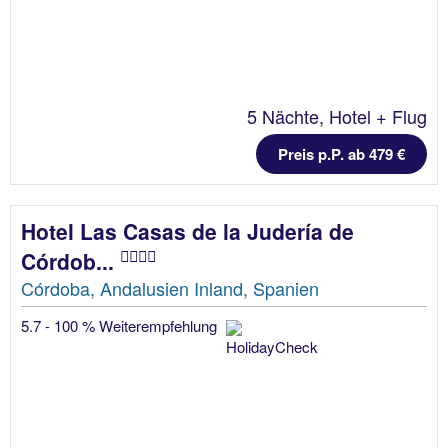
5 Nächte, Hotel + Flug
Preis p.P. ab 479 €
Hotel Las Casas de la Judería de
Córdob...
Córdoba, Andalusien Inland, Spanien
5.7 - 100 % Weiterempfehlung