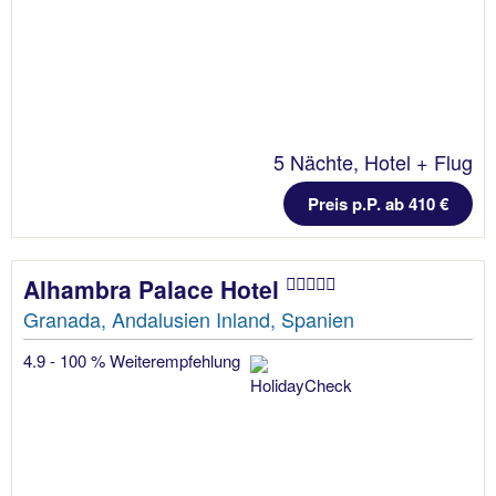
5 Nächte, Hotel + Flug
Preis p.P. ab 410 €
Alhambra Palace Hotel
Granada, Andalusien Inland, Spanien
4.9 - 100 % Weiterempfehlung