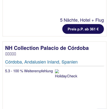
5 Nächte, Hotel + Flug
Preis p.P. ab 361 €
NH Collection Palacio de Córdoba
Córdoba, Andalusien Inland, Spanien
5.3 - 100 % Weiterempfehlung