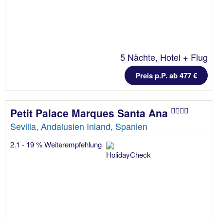
5 Nächte, Hotel + Flug
Preis p.P. ab 477 €
Petit Palace Marques Santa Ana
Sevilla, Andalusien Inland, Spanien
2.1 - 19 % Weiterempfehlung