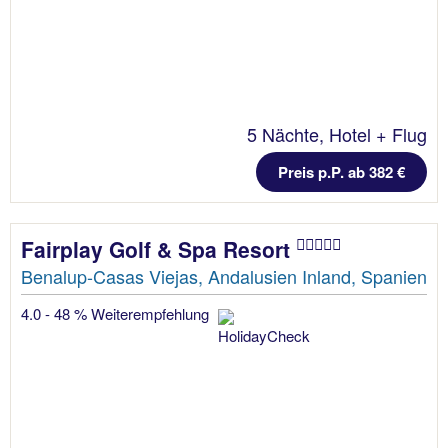
5 Nächte, Hotel + Flug
Preis p.P. ab 382 €
Fairplay Golf & Spa Resort
Benalup-Casas Viejas, Andalusien Inland, Spanien
4.0 - 48 % Weiterempfehlung