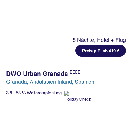
5 Nächte, Hotel + Flug
Preis p.P. ab 419 €
DWO Urban Granada
Granada, Andalusien Inland, Spanien
3.8 - 58 % Weiterempfehlung