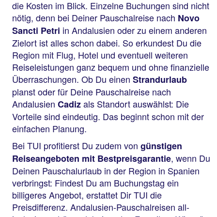
die Kosten im Blick. Einzelne Buchungen sind nicht
nötig, denn bei Deiner Pauschalreise nach
Novo
in Andalusien oder zu einem anderen
Sancti Petri
Zielort ist alles schon dabei. So erkundest Du die
Region mit Flug, Hotel und eventuell weiteren
Reiseleistungen ganz bequem und ohne finanzielle
Überraschungen. Ob Du einen
Strandurlaub
planst oder für Deine Pauschalreise nach
Andalusien
als Standort auswählst: Die
Cadiz
Vorteile sind eindeutig. Das beginnt schon mit der
einfachen Planung.
Bei TUI profitierst Du zudem von
günstigen
, wenn Du
Reiseangeboten mit Bestpreisgarantie
Deinen Pauschalurlaub in der Region in Spanien
verbringst: Findest Du am Buchungstag ein
billigeres Angebot, erstattet Dir TUI die
Preisdifferenz. Andalusien-Pauschalreisen all-