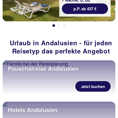
7 Nächte, Ü, DZ
p.P. ab 437 €
Urlaub in Andalusien - für jeden
Reisetyp das perfekte Angebot
Pauschalreise Andalusien
Jetzt buchen
Hotels Andalusien