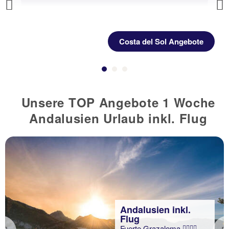
Previous
Costa del Sol Angebote
Unsere TOP Angebote 1 Woche
Andalusien Urlaub inkl. Flug
Andalusien inkl.
Flug
Fuerte Grazalema