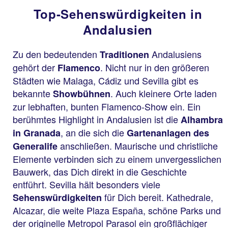
Top-Sehenswürdigkeiten in
Andalusien
Zu den bedeutenden
Andalusiens
Traditionen
gehört der
. Nicht nur in den größeren
Flamenco
Städten wie Malaga, Cádiz und Sevilla gibt es
bekannte
. Auch kleinere Orte laden
Showbühnen
zur lebhaften, bunten Flamenco-Show ein. Ein
berühmtes Highlight in Andalusien ist die
Alhambra
, an die sich die
in Granada
Gartenanlagen des
anschließen. Maurische und christliche
Generalife
Elemente verbinden sich zu einem unvergesslichen
Bauwerk, das Dich direkt in die Geschichte
entführt. Sevilla hält besonders viele
für Dich bereit. Kathedrale,
Sehenswürdigkeiten
Alcazar, die weite Plaza España, schöne Parks und
der originelle Metropol Parasol ein großflächiger