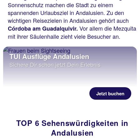
Sonnenschutz machen die Stadt zu einem
spannenden Urlaubsziel in Andalusien. Zu den
wichtigen Reisezielen in Andalusien gehört auch
Vor allem die Mezquita
Córdoba am Guadalquivir.
mit ihrer Säulenhalle zieht viele Besucher an.
TUI Ausflüge Andalusien
Sichere Dir schon jetzt Dein Erlebnis
Jetzt buchen
TOP 6 Sehenswürdigkeiten in
Andalusien