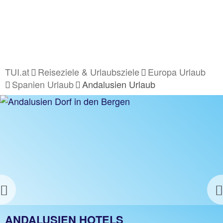
TUI.at
Reiseziele & Urlaubsziele
Europa Urlaub
Spanien Urlaub
Andalusien Urlaub
Previous
ANDALUSIEN URLAUB
ANDALUSIEN HOTELS