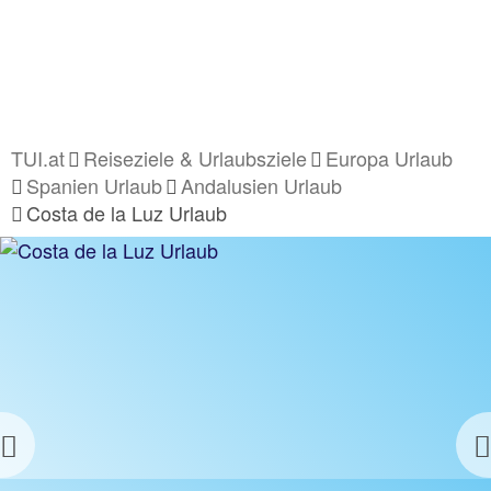
TUI.at
Reiseziele & Urlaubsziele
Europa Urlaub
Spanien Urlaub
Andalusien Urlaub
Costa de la Luz Urlaub
Previous