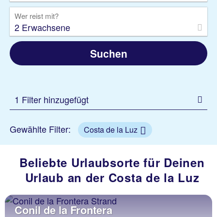
Wer reist mit?
2 Erwachsene
Suchen
1 Filter hinzugefügt
Gewählte Filter:
Costa de la Luz
Beliebte Urlaubsorte für Deinen
Urlaub an der Costa de la Luz
Conil de la Frontera