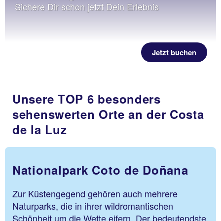
Sichere Dir schon jetzt Dein Erlebnis
Jetzt buchen
Unsere TOP 6 besonders
sehenswerten Orte an der Costa
de la Luz
Nationalpark Coto de Doñana
Zur Küstengegend gehören auch mehrere
Naturparks, die in ihrer wildromantischen
Schönheit um die Wette eifern. Der bedeutendste