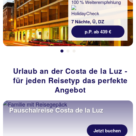
100 % Weiterempfehlung
7 Nächte, Ü, DZ
p.P. ab 439 €
Urlaub an der Costa de la Luz -
für jeden Reisetyp das perfekte
Angebot
Pauschalreise Costa de la Luz
Jetzt buchen