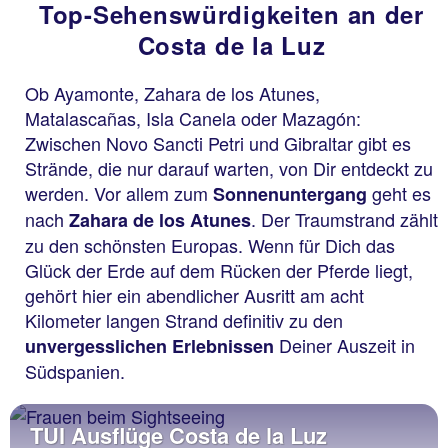
Top-Sehenswürdigkeiten an der
Costa de la Luz
Ob Ayamonte, Zahara de los Atunes,
Matalascañas, Isla Canela oder Mazagón:
Zwischen Novo Sancti Petri und Gibraltar gibt es
Strände, die nur darauf warten, von Dir entdeckt zu
werden. Vor allem zum
geht es
Sonnenuntergang
nach
. Der Traumstrand zählt
Zahara de los Atunes
zu den schönsten Europas. Wenn für Dich das
Glück der Erde auf dem Rücken der Pferde liegt,
gehört hier ein abendlicher Ausritt am acht
Kilometer langen Strand definitiv zu den
Deiner Auszeit in
unvergesslichen Erlebnissen
Südspanien.
TUI Ausflüge Costa de la Luz