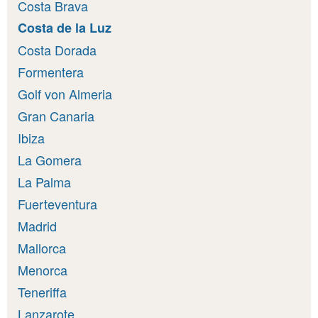
Costa Brava
Costa de la Luz
Costa Dorada
Formentera
Golf von Almeria
Gran Canaria
Ibiza
La Gomera
La Palma
Fuerteventura
Madrid
Mallorca
Menorca
Teneriffa
Lanzarote