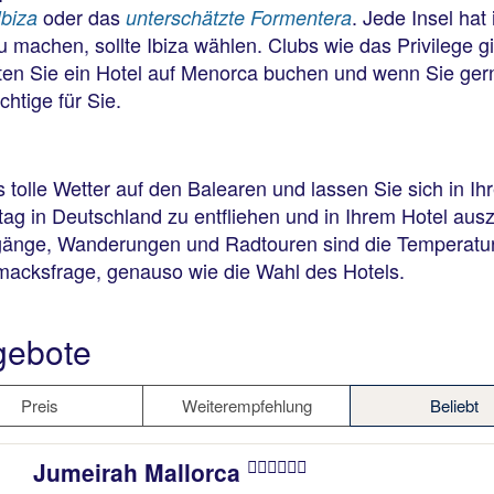
oder das
. Jede Insel hat
Ibiza
unterschätzte Formentera
 machen, sollte Ibiza wählen. Clubs wie das Privilege g
ten Sie ein Hotel auf Menorca buchen und wenn Sie gerne
htige für Sie.
lle Wetter auf den Balearen und lassen Sie sich in Ihr
ag in Deutschland zu entfliehen und in Ihrem Hotel au
rgänge, Wanderungen und Radtouren sind die Temperaturen
hmacksfrage, genauso wie die Wahl des Hotels.
gebote
Preis
Weiterempfehlung
Beliebt
Jumeirah Mallorca