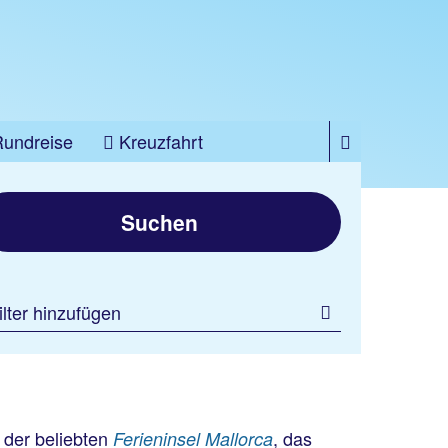
Rundreise
Kreuzfahrt
Suchen
ilter hinzufügen
 der beliebten
, das
Ferieninsel Mallorca