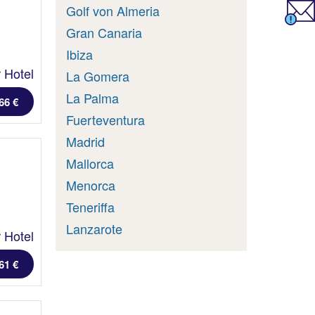
Golf von Almeria
Gran Canaria
Ibiza
 Hotel
La Gomera
La Palma
66 €
Fuerteventura
Madrid
Mallorca
Menorca
Teneriffa
Lanzarote
 Hotel
61 €