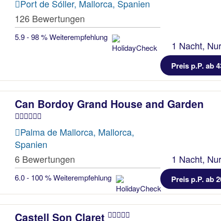
Port de Sóller, Mallorca, Spanien
126 Bewertungen
5.9 - 98 % Weiterempfehlung
1 Nacht, Nur
Preis p.P. ab 4
Can Bordoy Grand House and Garden
Palma de Mallorca, Mallorca,
Spanien
6 Bewertungen
1 Nacht, Nur
6.0 - 100 % Weiterempfehlung
Preis p.P. ab 2
Castell Son Claret