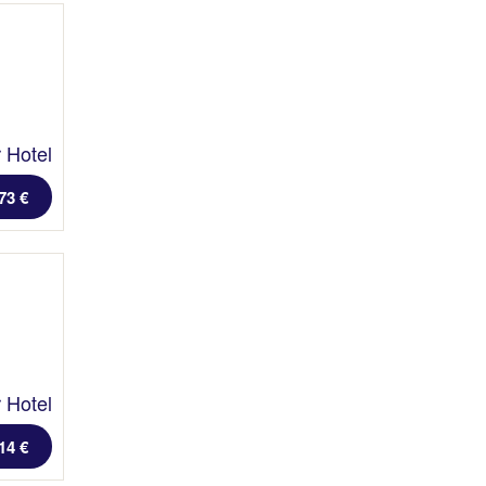
 Hotel
73 €
 Hotel
14 €