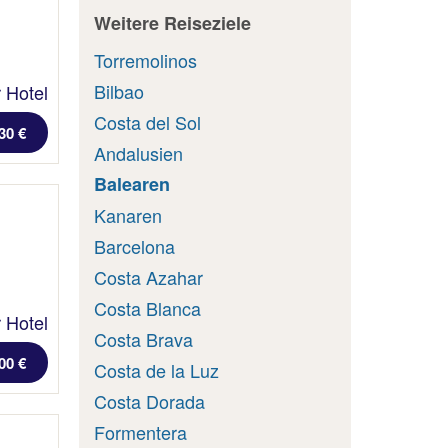
Weitere Reiseziele
Torremolinos
Bilbao
 Hotel
Costa del Sol
30 €
Andalusien
Balearen
Kanaren
Barcelona
Costa Azahar
Costa Blanca
 Hotel
Costa Brava
00 €
Costa de la Luz
Costa Dorada
Formentera