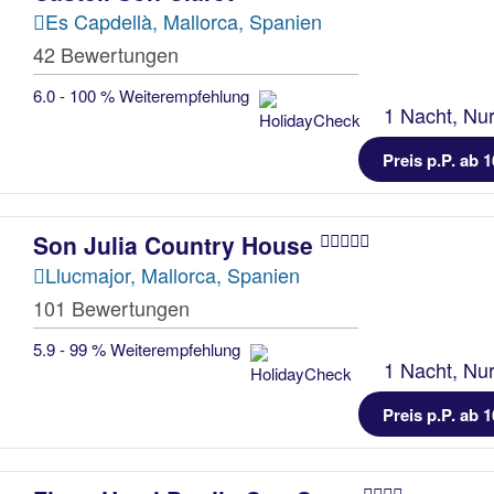
Es Capdellà, Mallorca, Spanien
42 Bewertungen
6.0 - 100 % Weiterempfehlung
1 Nacht, Nur
Preis p.P. ab 1
Son Julia Country House
Llucmajor, Mallorca, Spanien
101 Bewertungen
5.9 - 99 % Weiterempfehlung
1 Nacht, Nur
Preis p.P. ab 1