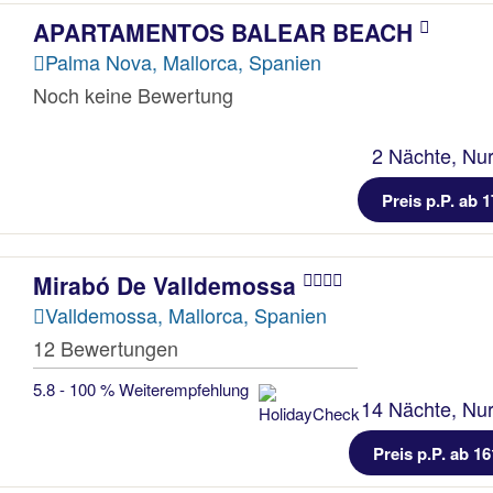
APARTAMENTOS BALEAR BEACH
Palma Nova, Mallorca, Spanien
Noch keine Bewertung
2 Nächte, Nur
Preis p.P. ab 1
Mirabó De Valldemossa
Valldemossa, Mallorca, Spanien
12 Bewertungen
5.8 - 100 % Weiterempfehlung
14 Nächte, Nur
Preis p.P. ab 16