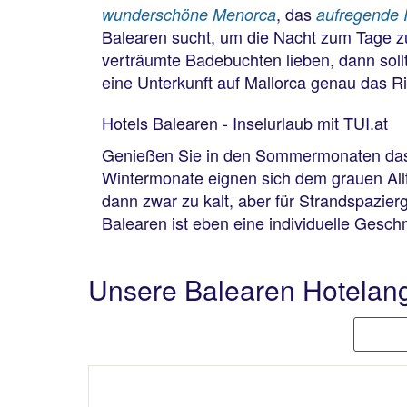
, das
wunderschöne Menorca
aufregende 
Balearen sucht, um die Nacht zum Tage zu
verträumte Badebuchten lieben, dann soll
eine Unterkunft auf Mallorca genau das Ric
Hotels Balearen - Inselurlaub mit TUI.at
Genießen Sie in den Sommermonaten das to
Wintermonate eignen sich dem grauen Allt
dann zwar zu kalt, aber für Strandspazie
Balearen ist eben eine individuelle Gesc
Unsere Balearen Hotelan