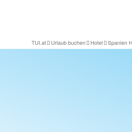
TUI.at
Urlaub buchen
Hotel
Spanien H