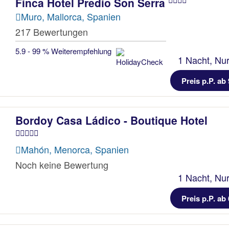
Finca Hotel Predio Son Serra
Muro, Mallorca, Spanien
217 Bewertungen
5.9 - 99 % Weiterempfehlung
1 Nacht, Nur
Preis p.P. ab 
Bordoy Casa Ládico - Boutique Hotel
Mahón, Menorca, Spanien
Noch keine Bewertung
1 Nacht, Nur
Preis p.P. ab 