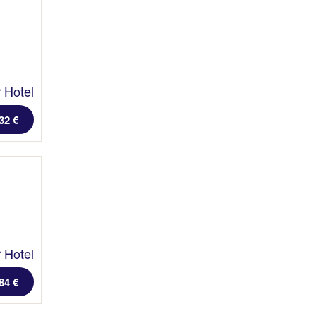
 Hotel
32 €
 Hotel
84 €