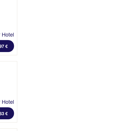
 Hotel
97 €
 Hotel
63 €