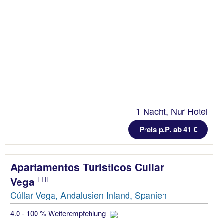
1 Nacht, Nur Hotel
Preis p.P. ab 41 €
Apartamentos Turisticos Cullar
Vega
Cúllar Vega, Andalusien Inland, Spanien
4.0 - 100 % Weiterempfehlung