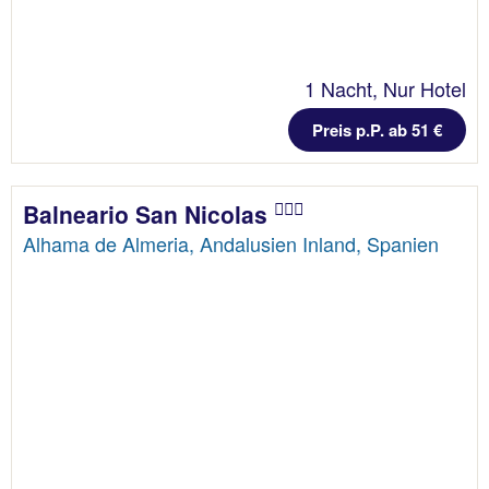
1 Nacht, Nur Hotel
Preis p.P. ab 51 €
Balneario San Nicolas
Alhama de Almeria, Andalusien Inland, Spanien