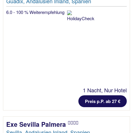
Guadix, Andalusien Inland, Spanien
6.0 - 100 % Weiterempfehlung
1 Nacht, Nur Hotel
Preis p.P. ab 27 €
Exe Sevilla Palmera
Sevilla, Andalusien Inland, Spanien