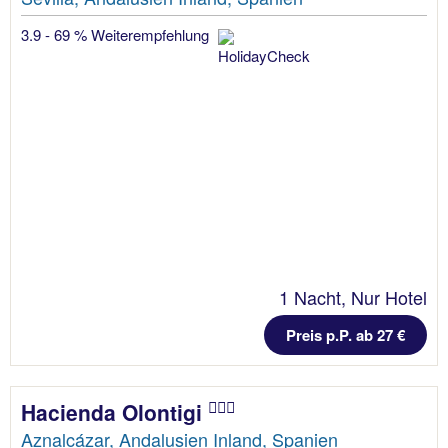
3.9 - 69 % Weiterempfehlung
1 Nacht, Nur Hotel
Preis p.P. ab 27 €
Hacienda Olontigi
Aznalcázar, Andalusien Inland, Spanien