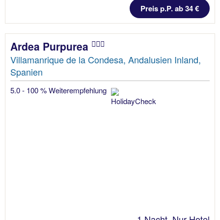
Preis p.P. ab 34 €
Ardea Purpurea
Villamanrique de la Condesa, Andalusien Inland,
Spanien
5.0 - 100 % Weiterempfehlung
1 Nacht, Nur Hotel