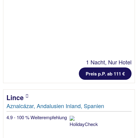
1 Nacht, Nur Hotel
Preis p.P. ab 111 €
Lince
Aznalcázar, Andalusien Inland, Spanien
4.9 - 100 % Weiterempfehlung