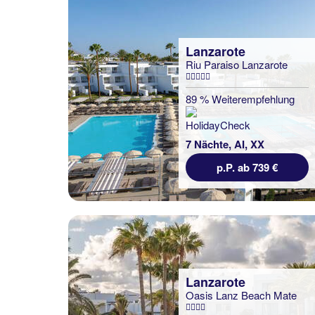
Lanzarote
Riu Paraiso Lanzarote
89 % Weiterempfehlung
7 Nächte, AI, XX
p.P. ab 739 €
Lanzarote
Oasis Lanz Beach Mate