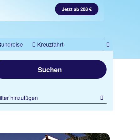
Jetzt ab 208 €
Rundreise
Kreuzfahrt
Suchen
ilter hinzufügen