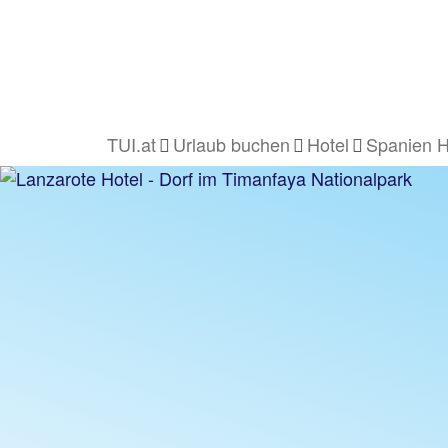
TUI.at
Urlaub buchen
Hotel
Spanien H