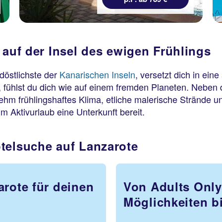
 auf der Insel des ewigen Frühlings
döstlichste der
Kanarischen Inseln
, versetzt dich in ein
st, fühlst du dich wie auf einem fremden Planeten. Neben 
m frühlingshaftes Klima, etliche malerische Strände und 
m Aktivurlaub eine Unterkunft bereit.
telsuche auf Lanzarote
arote für deinen
Von Adults Only
Möglichkeiten b