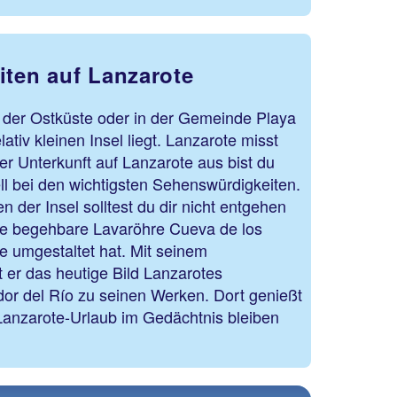
iten auf Lanzarote
n der Ostküste oder in der Gemeinde Playa
ativ kleinen Insel liegt. Lanzarote misst
r Unterkunft auf Lanzarote aus bist du
l bei den wichtigsten Sehenswürdigkeiten.
 der Insel solltest du dir nicht entgehen
die begehbare Lavaröhre Cueva de los
e umgestaltet hat. Mit seinem
t er das heutige Bild Lanzarotes
dor del Río zu seinen Werken. Dort genießt
Lanzarote-Urlaub im Gedächtnis bleiben