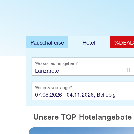
Pauschalreise
Hotel
%DEAL
Ausfl
Wo soll es hin gehen?
Wann & wie lange?
07.08.2026 - 04.11.2026, Beliebig
Unsere TOP Hotelangebote 