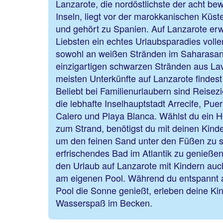
Lanzarote, die nordöstlichste der acht b
Inseln, liegt vor der marokkanischen Küst
und gehört zu Spanien. Auf Lanzarote erw
Liebsten ein echtes Urlaubsparadies volle
sowohl an weißen Stränden im Saharasan
einzigartigen schwarzen Stränden aus La
meisten Unterkünfte auf Lanzarote findest
Beliebt bei Familienurlaubern sind Reisez
die lebhafte Inselhauptstadt Arrecife, Pu
Calero und Playa Blanca. Wählst du ein H
zum Strand, benötigst du mit deinen Kinde
um den feinen Sand unter den Füßen zu s
erfrischendes Bad im Atlantik zu genießen.
den Urlaub auf Lanzarote mit Kindern auc
am eigenen Pool. Während du entspannt 
Pool die Sonne genießt, erleben deine Ki
Wasserspaß im Becken.