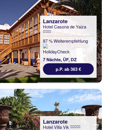
Lanzarote
Hotel Casona de Yaiza
87 % Weiterempfehlung
7 Nächte, ÜF, DZ
p.P. ab 363 €
Lanzarote
Hotel Villa Vik