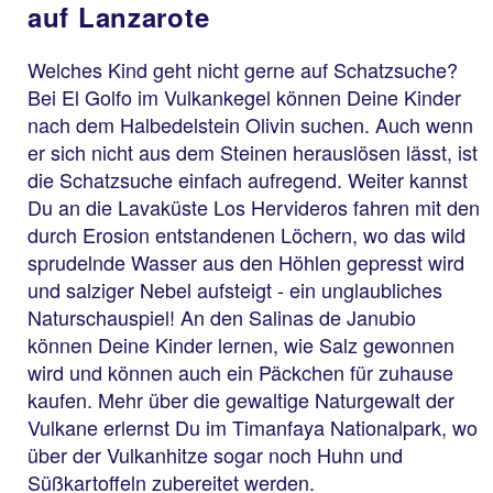
auf Lanzarote
Welches Kind geht nicht gerne auf Schatzsuche?
Bei El Golfo im Vulkankegel können Deine Kinder
nach dem Halbedelstein Olivin suchen. Auch wenn
er sich nicht aus dem Steinen herauslösen lässt, ist
die Schatzsuche einfach aufregend. Weiter kannst
Du an die Lavaküste Los Hervideros fahren mit den
durch Erosion entstandenen Löchern, wo das wild
sprudelnde Wasser aus den Höhlen gepresst wird
und salziger Nebel aufsteigt - ein unglaubliches
Naturschauspiel! An den Salinas de Janubio
können Deine Kinder lernen, wie Salz gewonnen
wird und können auch ein Päckchen für zuhause
kaufen. Mehr über die gewaltige Naturgewalt der
Vulkane erlernst Du im Timanfaya Nationalpark, wo
über der Vulkanhitze sogar noch Huhn und
Süßkartoffeln zubereitet werden.