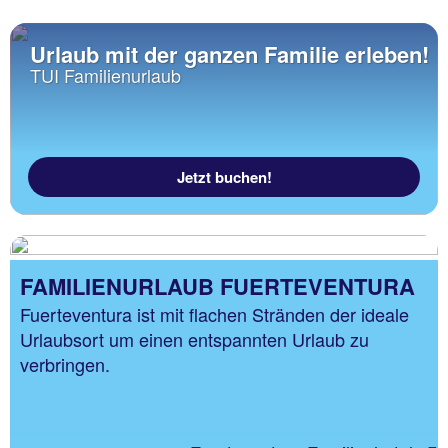
Urlaub mit der ganzen Familie erleben!
TUI Familienurlaub
Jetzt buchen!
FAMILIENURLAUB FUERTEVENTURA
Fuerteventura ist mit flachen Stränden der ideale
Urlaubsort um einen entspannten Urlaub zu
verbringen.