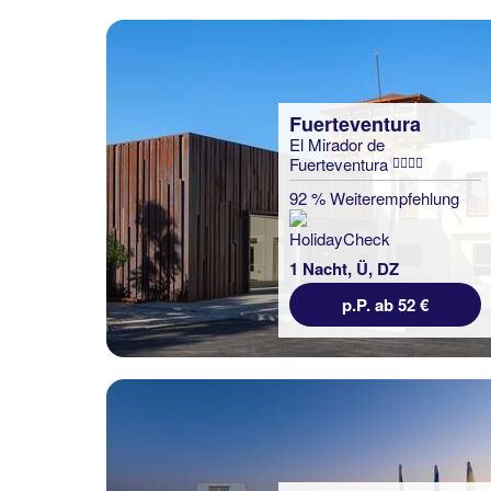
Fuerteventura
El Mirador de
Fuerteventura
92 % Weiterempfehlung
1 Nacht, Ü, DZ
p.P. ab 52 €