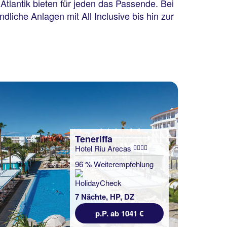
tlantik bieten für jeden das Passende. Bei
iche Anlagen mit All Inclusive bis hin zur
Teneriffa
Hotel Riu Arecas
96 % Weiterempfehlung
Next
7 Nächte, HP, DZ
p.P. ab 1041 €