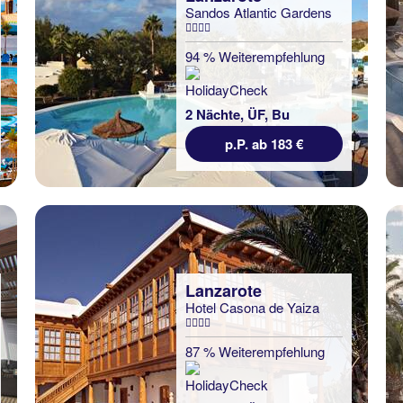
Sandos Atlantic Gardens
94 % Weiterempfehlung
2 Nächte, ÜF, Bu
p.P. ab 183 €
Lanzarote
Hotel Casona de Yaiza
87 % Weiterempfehlung