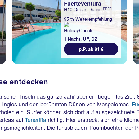
Fuerteventura
H10 Ocean Dunas
95 % Weiterempfehlung
1 Nacht, ÜF, DZ
p.P. ab 91 €
se entdecken
rischen Inseln das ganze Jahr über ein begehrtes Ziel
el Ingles und den berühmten Dünen von Maspalomas.
Fu
olen ein. Surfer können sich dort auf ausgezeichnete
ericas auf
Teneriffa
richtig. Hier erstreckt sich eine kil
ungsmöglichkeiten. Die türkisblauen Traumbuchten der