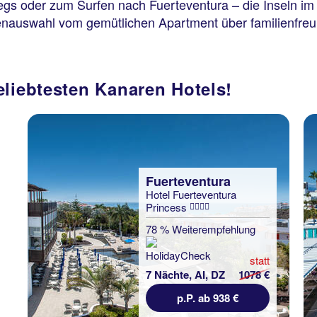
s oder zum Surfen nach Fuerteventura – die Inseln im A
nauswahl vom gemütlichen Apartment über familienfreundl
eliebtesten Kanaren Hotels!
Fuerteventura
Hotel Fuerteventura
Princess
78 % Weiterempfehlung
statt
7 Nächte, AI, DZ
1078 €
p.P. ab 938 €