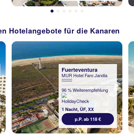
ten Hotelangebote für die Kanaren
Fuerteventura
MUR Hotel Faro Jandia
96 % Weiterempfehlung
1 Nacht, ÜF, XX
p.P. ab 118 €