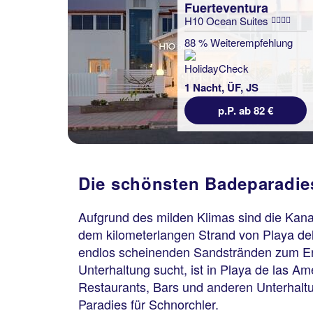
Fuerteventura
H10 Ocean Suites
88 % Weiterempfehlung
1 Nacht, ÜF, JS
p.P. ab 82 €
Die schönsten Badeparadie
Aufgrund des milden Klimas sind die Kana
dem kilometerlangen Strand von Playa d
endlos scheinenden Sandstränden zum Erh
Unterhaltung sucht, ist in Playa de las Am
Restaurants, Bars und anderen Unterhalt
Paradies für Schnorchler.