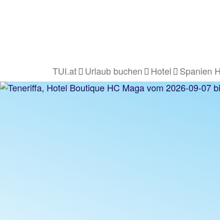
TUI.at
Urlaub buchen
Hotel
Spanien H