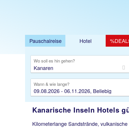
Pauschalreise
Hotel
%DEAL
Ausfl
Wo soll es hin gehen?
Wann & wie lange?
09.08.2026 - 06.11.2026, Beliebig
Kanarische Inseln Hotels g
Kilometerlange Sandstrände, vulkanische 
ess