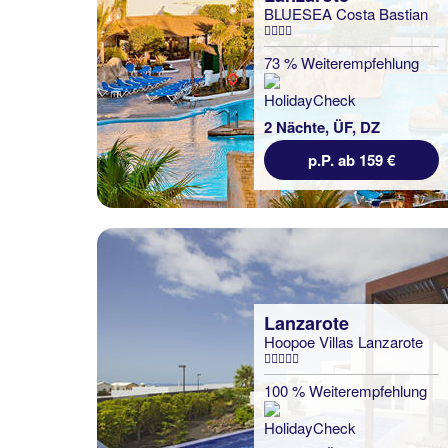
BLUESEA Costa Bastian
73 % Weiterempfehlung
2 Nächte, ÜF, DZ
p.P. ab 159 €
Lanzarote
Hoopoe Villas Lanzarote
100 % Weiterempfehlung