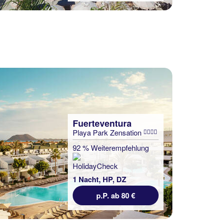
Fuerteventura
Playa Park Zensation
92 % Weiterempfehlung
1 Nacht, HP, DZ
p.P. ab 80 €