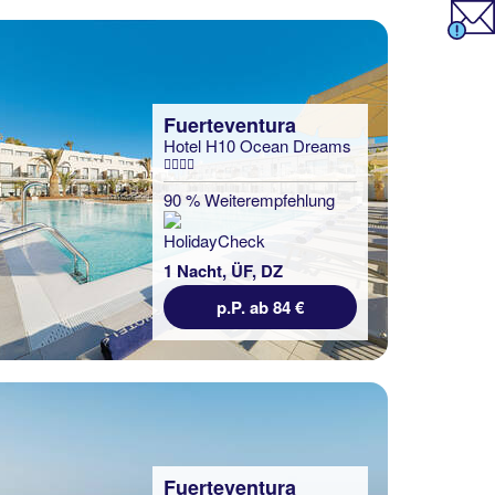
Fuerteventura
Hotel H10 Ocean Dreams
90 % Weiterempfehlung
1 Nacht, ÜF, DZ
p.P. ab 84 €
Fuerteventura