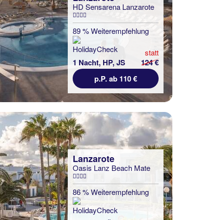
HD Sensarena Lanzarote
89 % Weiterempfehlung
statt
1 Nacht, HP, JS
124 €
p.P. ab 110 €
Lanzarote
Oasis Lanz Beach Mate
86 % Weiterempfehlung