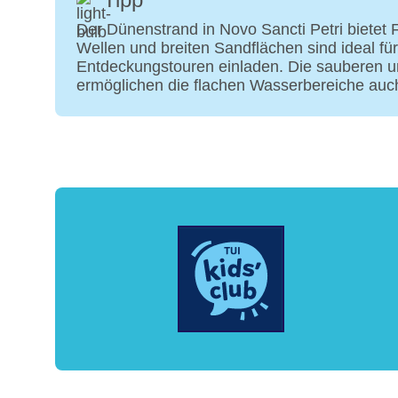
Der Dünenstrand in Novo Sancti Petri bietet 
Wellen und breiten Sandflächen sind ideal
Entdeckungstouren einladen. Die sauberen un
ermöglichen die flachen Wasserbereiche auc