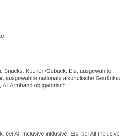
te:
en, Snacks, Kuchen/Gebäck, Eis, ausgewählte
hr, ausgewählte nationale alkoholische Getränke:
, AI-Armband obligatorisch
bei All Inclusive inklusive, Eis, bei All Inclusive