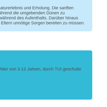
Naturerlebnis und Erholung. Die sanften
 während die umgebenden Dünen zu
 während des Aufenthalts. Darüber hinaus
 Eltern unnötige Sorgen bereiten zu müssen.
Alter von 3-12 Jahren, durch TUI geschulte