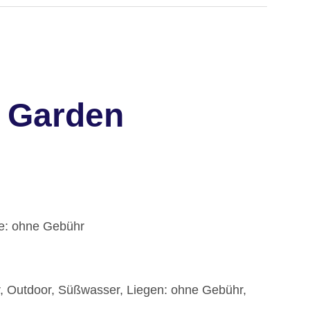
a Garden
fe: ohne Gebühr
, Outdoor, Süßwasser, Liegen: ohne Gebühr,