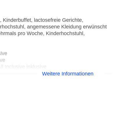
Kinderbuffet, lactosefreie Gerichte,
nderhochstuhl, angemessene Kleidung erwünscht
hrmals pro Woche, Kinderhochstuhl,
sive
ive
l Inclusive inklusive
Weitere Informationen