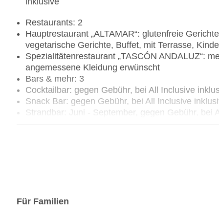
inklusive
Restaurants: 2
Hauptrestaurant „ALTAMAR“: glutenfreie Gerichte, 
vegetarische Gerichte, Buffet, mit Terrasse, Ki
Spezialitätenrestaurant „TASCÓN ANDALUZ“: me
angemessene Kleidung erwünscht
Bars & mehr: 3
Cocktailbar: gegen Gebühr, bei All Inclusive inklu
Snack Bar: gegen Gebühr, bei All Inclusive inklus
Strandbar: Juni - September, gegen Gebühr, bei Al
Für Familien