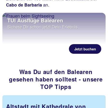
an.
Cabo de Barbaria
TUI Ausflüge Balearen
Sichere Dir schon jetzt Dein Erlebnis
Jetzt buchen
Was Du auf den Balearen
gesehen haben solltest - unsere
TOP Tipps
Altstadt mit Kathedrale von