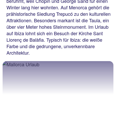
berühmt, weil Chopin und George Sand für einen
Winter lang hier wohnten. Auf Menorca gehört die
prähistorische Siedlung Trepucó zu den kulturellen
Attraktionen. Besonders markant ist die Taula, ein
über vier Meter hohes Steinmonument. Im Urlaub
auf Ibiza lohnt sich ein Besuch der Kirche Sant
Llorenç de Balàfia. Typisch für Ibiza: die weiße
Farbe und die gedrungene, unverkennbare
Architektur.