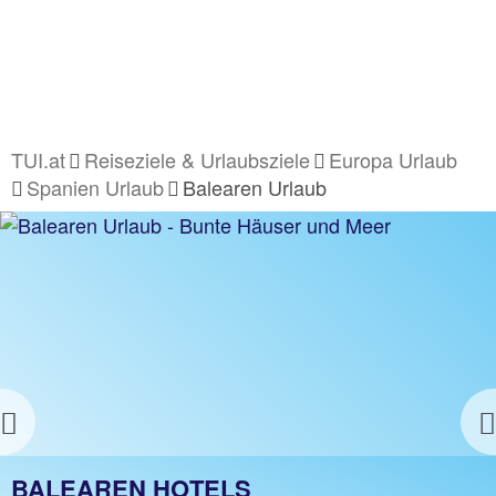
TUI.at
Reiseziele & Urlaubsziele
Europa Urlaub
Spanien Urlaub
Balearen Urlaub
Previous
BALEAREN URLAUB
BALEAREN HOTELS