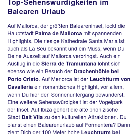
Top-Sehenswürdigkeiten im
Balearen Urlaub
Auf Mallorca, der größten Baleareninsel, lockt die
Hauptstadt
mit spannenden
Palma de Mallorca
Highlights. Die riesige Kathedrale Santa Maria ist
auch als La Seu bekannt und ein Muss, wenn Du
Deine Auszeit auf Mallorca verbringst. Auch ein
Ausflug in die
lohnt sich –
Sierra de Tramuntana
ebenso wie ein Besuch der
Drachenhöhle bei
. Auf Menorca ist der
Porto Cristo
Leuchtturm von
ein romantisches Highlight, vor allem,
Cavallería
wenn Du hier den Sonnenuntergang bewunderst.
Eine weitere Sehenswürdigkeit ist der Vogelpark
der Insel. Auf Ibiza gehört die alte phönizische
Stadt
zu den kulturellen Attraktionen. Du
Dalt Vila
planst einen Balearenurlaub auf Formentera? Dann
zieht Dich der 100 Meter hohe
Leuchtturm bei