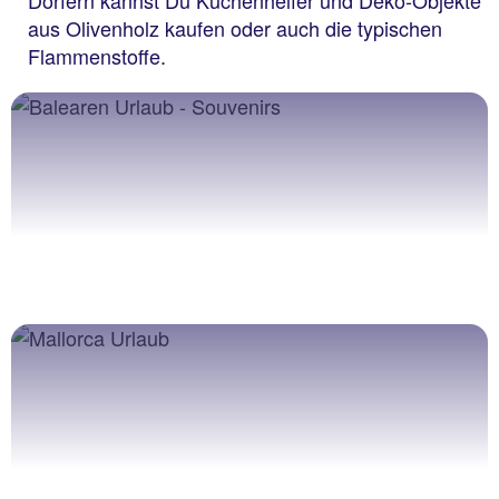
Dörfern kannst Du Küchenhelfer und Deko-Objekte
aus Olivenholz kaufen oder auch die typischen
Flammenstoffe.