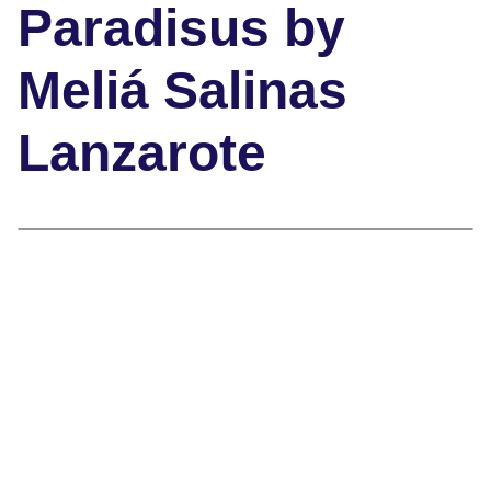
Paradisus by
Meliá Salinas
Lanzarote