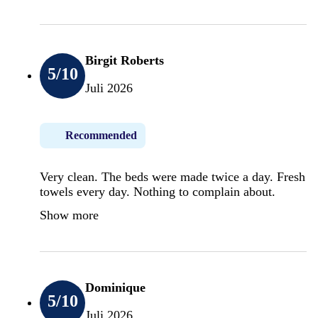
Birgit Roberts
5
/10
Juli 2026
Recommended
Very clean. The beds were made twice a day. Fresh
towels every day. Nothing to complain about.
Show more
Dominique
5
/10
Juli 2026