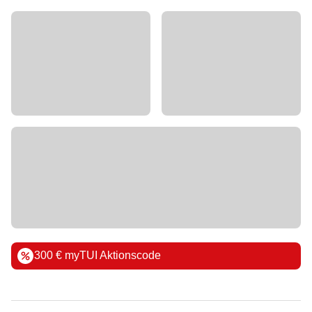
300 € myTUI Aktionscode