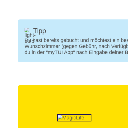
Tipp
Du hast bereits gebucht und möchtest ein b
Wunschzimmer (gegen Gebühr, nach Verfügbark
du in der "myTUI App" nach Eingabe deiner