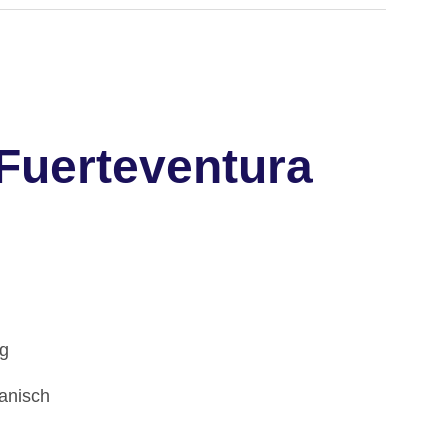
Fuerteventura
ig
anisch