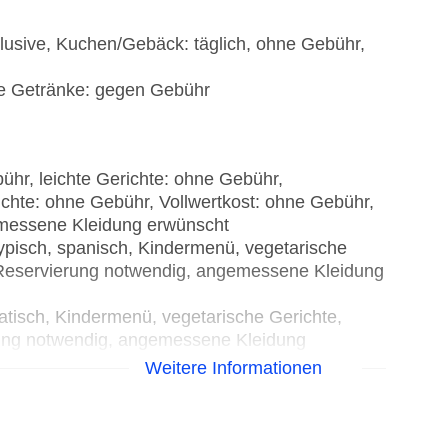
nklusive, Kuchen/Gebäck: täglich, ohne Gebühr,
he Getränke: gegen Gebühr
ühr, leichte Gerichte: ohne Gebühr,
chte: ohne Gebühr, Vollwertkost: ohne Gebühr,
emessene Kleidung erwünscht
typisch, spanisch, Kindermenü, vegetarische
& Reservierung notwendig, angemessene Kleidung
iatisch, Kindermenü, vegetarische Gerichte,
erung notwendig, angemessene Kleidung
Weitere Informationen
vegetarische Gerichte, vegane Gerichte, à la
messene Kleidung erwünscht
h/Meeresfrüchte, Grillgerichte, à la carte,