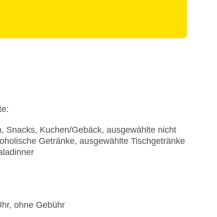
te:
en, Snacks, Kuchen/Gebäck, ausgewählte nicht
koholische Getränke, ausgewählte Tischgetränke
aladinner
 Uhr, ohne Gebühr