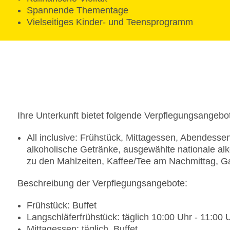
Spannende Thementage
Vielseitiges Kinder- und Teensprogramm
Ihre Unterkunft bietet folgende Verpflegungsangebo
All inclusive: Frühstück, Mittagessen, Abendess
alkoholische Getränke, ausgewählte nationale al
zu den Mahlzeiten, Kaffee/Tee am Nachmittag, G
Beschreibung der Verpflegungsangebote:
Frühstück: Buffet
Langschläferfrühstück: täglich 10:00 Uhr - 11:00
Mittagessen: täglich, Buffet