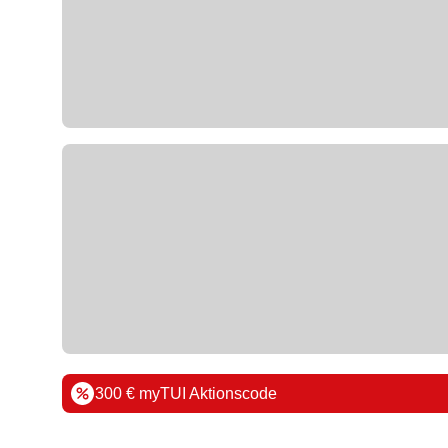
300 € myTUI Aktionscode