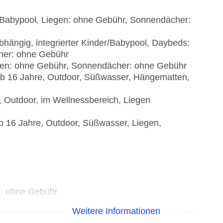
er/Babypool, Liegen: ohne Gebühr, Sonnendächer:
abhängig, integrierter Kinder/Babypool, Daybeds:
her: ohne Gebühr
egen: ohne Gebühr, Sonnendächer: ohne Gebühr
ab 16 Jahre, Outdoor, Süßwasser, Hängematten,
, Outdoor, im Wellnessbereich, Liegen
ab 16 Jahre, Outdoor, Süßwasser, Liegen,
): ohne Gebühr
Weitere Informationen
gen Gebühr