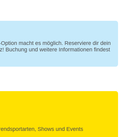
erican Express, EC Karte/Maestro
)
ption macht es möglich. Reserviere dir dein
z! Buchung und weitere Informationen findest
rendsportarten, Shows und Events