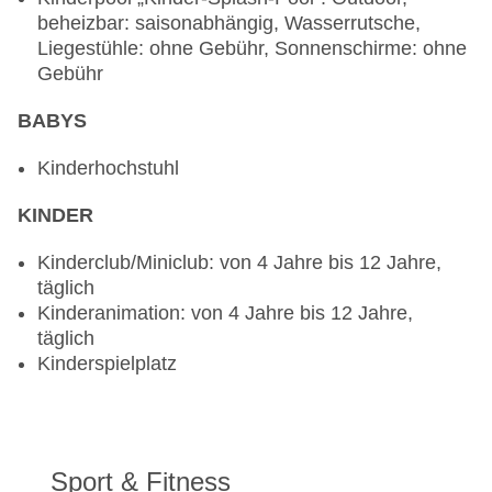
Abend
beheizbar: saisonabhängig, Wasserrutsche,
Bars & mehr: 7
Liegestühle: ohne Gebühr, Sonnenschirme: ohne
Poolbar Outdoor „Liquid“: ohne Gebühr
Gebühr
Bar „Chill-Out Bar Sunset“: ohne Gebühr
Bar „Cocktail“: ohne Gebühr
BABYS
Salonbar „Tivoli“: ohne Gebühr
Bar „Cafe & Bar Moka“: ohne Gebühr
Kinderhochstuhl
Bar „Pepes Food Snack/Grill Bar“: täglich 10:30
Uhr - 18:30 Uhr, ohne Gebühr
KINDER
Bar „Sportsbar“: ohne Gebühr
Kinderclub/Miniclub: von 4 Jahre bis 12 Jahre,
täglich
Kinderanimation: von 4 Jahre bis 12 Jahre,
täglich
Kinderspielplatz
Sport & Fitness