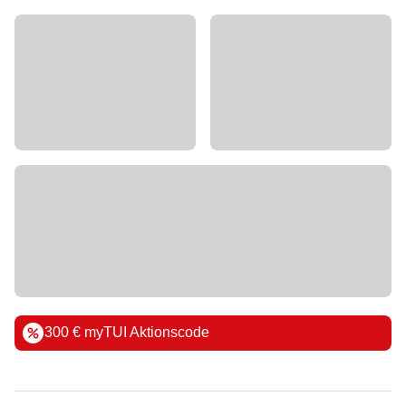
300 € myTUI Aktionscode