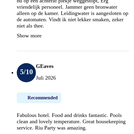
nu op een achteraf plekje weggestopt, Erg
vriendelijk personeel. Jammer geen bronwater
alleen op de kamer. Leidingwater is aangesloten op
de automaten. Vindt ik niet lekker smaken, zeker
niet als thee.
Show more
GEaves
5
/10
Juli 2026
Recommended
Fabulous hotel. Food and drinks fantastic. Pools
clean and lovely temperature. Great housekeeping
service. Riu Party was amazing.