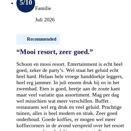
5
/10
Familie
Juli 2026
Recommended
“Mooi resort, zeer goed.”
Schoon en mooi resort. Entertainment is echt heel
goed, zeker de party’s. Wel staat het geluid echt
heel hard. Helaas hele vroege handdoekje leggers,
heel erg jammer. In juli enorm druk bij en in het
zwembad. Eten is goed, beetje aan de zoute kant
maar veel variatie qua assortiment. Mag per dag
wel misschien wat meer verschillen. Buffet
restaurants wel erg druk en veel geluid. Prachtige
tuinen, alles is heel modern en strak. Zeer goed
onderhoud. Goede koffies, er mogen wel meer
koffiecorners in de avond verspreid over het resort