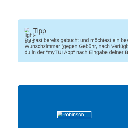
Tipp
Du hast bereits gebucht und möchtest ein 
Wunschzimmer (gegen Gebühr, nach Verfügbark
du in der "myTUI App" nach Eingabe deiner