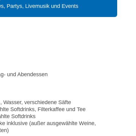
s, Partys, Livemusik und Events
tag- und Abendessen
ee, Wasser, verschiedene Säfte
lte Softdrinks, Filterkaffee und Tee
lte Softdrinks
ke inklusive (außer ausgewählte Weine,
ten)