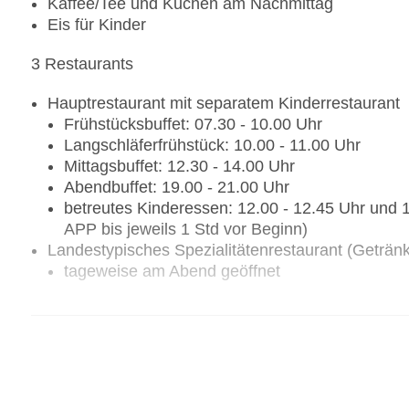
Kaffee/Tee und Kuchen am Nachmittag
Eis für Kinder
3 Restaurants
Hauptrestaurant mit separatem Kinderrestaurant
Frühstücksbuffet: 07.30 - 10.00 Uhr
Langschläferfrühstück: 10.00 - 11.00 Uhr
Mittagsbuffet: 12.30 - 14.00 Uhr
Abendbuffet: 19.00 - 21.00 Uhr
betreutes Kinderessen: 12.00 - 12.45 Uhr un
APP bis jeweils 1 Std vor Beginn)
Landestypisches Spezialitätenrestaurant (Geträ
tageweise am Abend geöffnet
3 Bars
Hauptbar: 09.30 - 00.00 Uhr
Sportsbar: durchgehend geöffnet
WellFit-Bar: 10.30 - 19.00 Uhr