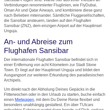
Verbindungen renommierter Fluglinien, wie FlyDubai,
Oman Air und Qatar Airways, und kombiniere diese ganz
nach Belieben miteinander. Sämtliche Fluggesellschaften,
die Sansibar ansteuern, landen auf den Flughafen
Sansibar (ZNZ), dem einzigen Airport auf der Hauptinsel
Unguja.
An- und Abreise zum
Flughafen Sansibar
Der internationale Flughafen Sansibar befindet sich in
einer Entfernung von acht Kilometern zur Stadt Stone
Town. Er liegt auf der Hauptinsel Unguja und bildet den
Ausgangsort zur weiteren Erkundung des paradiesischen
Archipels.
Um direkt nach der Abholung Deines Gepäcks in die
Flitterwochen oder in den Urlaub zu starten, buche einfach
einen
Mietwagen
, mit dem Du Deine Reise flexibel und
besonders unabhängig gestaltest. Ein über TUIcars
gebuchtes Fahrzeug wartet dann bereits auf Dich, sodass