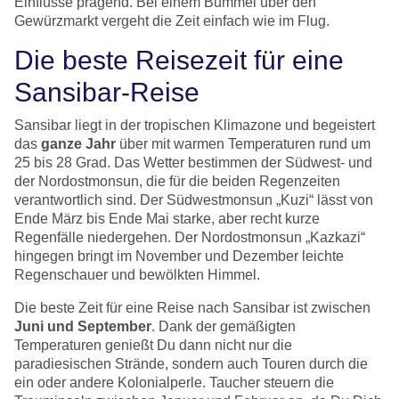
Einflüsse prägend. Bei einem Bummel über den
Gewürzmarkt vergeht die Zeit einfach wie im Flug.
Die beste Reisezeit für eine
Sansibar-Reise
Sansibar liegt in der tropischen Klimazone und begeistert
das
ganze Jahr
über mit warmen Temperaturen rund um
25 bis 28 Grad. Das Wetter bestimmen der Südwest- und
der Nordostmonsun, die für die beiden Regenzeiten
verantwortlich sind. Der Südwestmonsun „Kuzi“ lässt von
Ende März bis Ende Mai starke, aber recht kurze
Regenfälle niedergehen. Der Nordostmonsun „Kazkazi“
hingegen bringt im November und Dezember leichte
Regenschauer und bewölkten Himmel.
Die beste Zeit für eine Reise nach Sansibar ist zwischen
Juni und September
. Dank der gemäßigten
Temperaturen genießt Du dann nicht nur die
paradiesischen Strände, sondern auch Touren durch die
ein oder andere Kolonialperle. Taucher steuern die