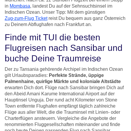
in
Mombasa
, landest Du auf der Sehnsuchtsinsel im
Indischen Ozean. Unser Tipp: Mit dem günstigen
Zug-zum-Flug Ticket
reist Du bequem aus ganz Österreich
zu Deinem Abflughafen nach Frankfurt an.
Finde mit TUI die besten
Flugreisen nach Sansibar und
buche Deine Traumreise
Der zu Tansania gehörende Archipel im Indischen Ozean
gilt Urlaubsparadies:
Perfekte Strände, üppige
Palmenhaine, quirlige Märkte und koloniale Altstädte
erwarten Dich dort. Flüge nach Sansibar bringen Dich auf
den Abeid Amani Karume International Airport auf der
Hauptinsel Unguja. Der rund acht Kilometer von Stone
Town entfernte Flughafen empfängt täglich zahlreiche
Flüge aus aller Welt, die die Trauminsel mit Linien- oder
Charterflügen ansteuern. Vergleiche die Angebote der
renommierten Fluggesellschaften miteinander und finde
noch heute Deinen passenden Flug nach Sansibar.