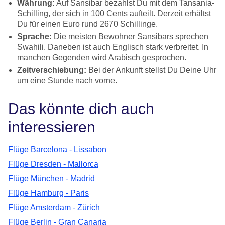
Währung:
Auf Sansibar bezahlst Du mit dem Tansania-
Schilling, der sich in 100 Cents aufteilt. Derzeit erhältst
Du für einen Euro rund 2670 Schillinge.
Sprache:
Die meisten Bewohner Sansibars sprechen
Swahili. Daneben ist auch Englisch stark verbreitet. In
manchen Gegenden wird Arabisch gesprochen.
Zeitverschiebung:
Bei der Ankunft stellst Du Deine Uhr
um eine Stunde nach vorne.
Das könnte dich auch
interessieren
Flüge Barcelona - Lissabon
Flüge Dresden - Mallorca
Flüge München - Madrid
Flüge Hamburg - Paris
Flüge Amsterdam - Zürich
Flüge Berlin - Gran Canaria