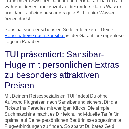
Trauminseln zwischen Januar und Februar an, da Du Dich
während dieser Trockenzeit auf besonders klares Wasser
und damit auf eine besonders gute Sicht unter Wasser
freuen darfst.
Sansibar von der schönsten Seite entdecken – Deine
Pauschalreise nach Sansibar
ist der Garant für sorgenlose
Tage im Paradies.
TUI präsentiert: Sansibar-
Flüge mit persönlichen Extras
zu besonders attraktiven
Preisen
Mit Deinem Reisespezialisten TUI findest Du ohne
Aufwand Flugreisen nach Sansibar und sicherst Dir die
Tickets ins Paradies mit wenigen Klicks! Die simple
Suchmaschine macht es Dir leicht, individuelle Tarife für
optimal auf Deine persönlichen Bedürfnisse abgestimmte
Flugverbindungen zu finden. So sparst Du bares Geld,