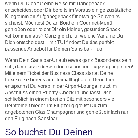
wenn Du Dich für eine Reise mit Handgepäck
entscheidest oder Dir bereits im Voraus einige zusätzliche
Kilogramm an Aufgabegepäck für etwaige Souvenirs
sicherst. Möchtest Du an Bord ein Gourmet-Menü
genießen oder reicht Dir ein kleiner, gesunder Snack
vollkommen aus? Ganz gleich, für welche Variante Du
Dich entscheidest – mit TUI findest Du das perfekt
passende Angebot für Deinen Sansibar-Flug.
Wenn Dein Sansibar-Urlaub etwas ganz Besonderes sein
soll, dann lasse diesen doch schon im Flugzeug beginnen!
Mit einem Ticket der Business Class startet Deine
Luxusreise bereits am Heimatflughafen. Denn hier
entspannst Du vorab in der Airport-Lounge, nutzt im
Anschluss einen Priority-Check-In und lässt Dich
schließlich in einem breiten Sitz mit besonders viel
Beinfreiheit nieder. Im Flugzeug greifst Du zum
angebotenen Glas Champagner und genießt einfach nur
den Flug nach Sansibar.
So buchst Du Deinen