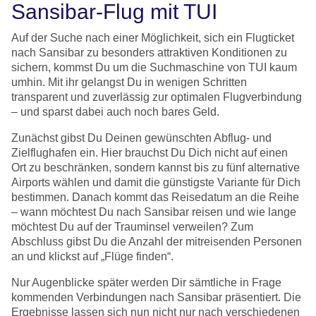
Sansibar-Flug mit TUI
Auf der Suche nach einer Möglichkeit, sich ein Flugticket
nach Sansibar zu besonders attraktiven Konditionen zu
sichern, kommst Du um die Suchmaschine von TUI kaum
umhin. Mit ihr gelangst Du in wenigen Schritten
transparent und zuverlässig zur optimalen Flugverbindung
– und sparst dabei auch noch bares Geld.
Zunächst gibst Du Deinen gewünschten Abflug- und
Zielflughafen ein. Hier brauchst Du Dich nicht auf einen
Ort zu beschränken, sondern kannst bis zu fünf alternative
Airports wählen und damit die günstigste Variante für Dich
bestimmen. Danach kommt das Reisedatum an die Reihe
– wann möchtest Du nach Sansibar reisen und wie lange
möchtest Du auf der Trauminsel verweilen? Zum
Abschluss gibst Du die Anzahl der mitreisenden Personen
an und klickst auf „Flüge finden“.
Nur Augenblicke später werden Dir sämtliche in Frage
kommenden Verbindungen nach Sansibar präsentiert. Die
Ergebnisse lassen sich nun nicht nur nach verschiedenen