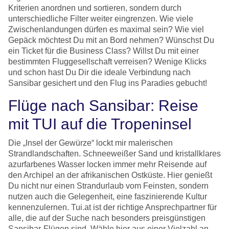
Kriterien anordnen und sortieren, sondern durch
unterschiedliche Filter weiter eingrenzen. Wie viele
Zwischenlandungen dürfen es maximal sein? Wie viel
Gepäck möchtest Du mit an Bord nehmen? Wünschst Du
ein Ticket für die Business Class? Willst Du mit einer
bestimmten Fluggesellschaft verreisen? Wenige Klicks
und schon hast Du Dir die ideale Verbindung nach
Sansibar gesichert und den Flug ins Paradies gebucht!
Flüge nach Sansibar: Reise
mit TUI auf die Tropeninsel
Die „Insel der Gewürze“ lockt mir malerischen
Strandlandschaften. Schneeweißer Sand und kristallklares
azurfarbenes Wasser locken immer mehr Reisende auf
den Archipel an der afrikanischen Ostküste. Hier genießt
Du nicht nur einen Strandurlaub vom Feinsten, sondern
nutzen auch die Gelegenheit, eine faszinierende Kultur
kennenzulernen. Tui.at ist der richtige Ansprechpartner für
alle, die auf der Suche nach besonders preisgünstigen
Sansibar-Flügen sind. Wähle hier aus einer Vielzahl an