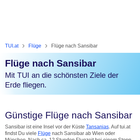
TUI.at
Flüge
Flüge nach Sansibar
Flüge nach Sansibar
Mit TUI an die schönsten Ziele der
Erde fliegen.
Günstige Flüge nach Sansibar
Sansibar ist eine Insel vor der Küste
Tansanias
. Auf tui.at
findst Du viele
Flüge
nach Sansibar ab Wien oder
München. Nach ca. 12 Stunden Flugzeit bei einem Stopp