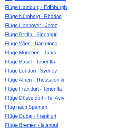
Flüge Hamburg - Edinburgh
Flüge Nürnberg - Rhodos
Flüge Hannover - Jerez
Flüge Berlin - Singapur
Flüge Wien - Barcelona
Flüge München - Tunis
Flüge Basel - Teneriffa
Flüge London - Sydney
Flüge Athen - Thessaloniki
Flüge Frankfurt - Teneriffa
Flüge Düsseldorf - Tel Aviv
Flug nach Spanien
Flüge Dubai - Frankfurt
Flüge Bremen - Istanbul