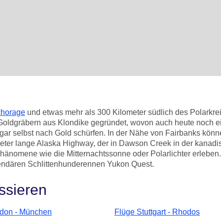
horage
und etwas mehr als 300 Kilometer südlich des Polarkrei
Goldgräbern aus Klondike gegründet, wovon auch heute noch ei
ar selbst nach Gold schürfen. In der Nähe von Fairbanks könn
eter lange Alaska Highway, der in Dawson Creek in der kanadis
hänomene wie die Mitternachtssonne oder Polarlichter erleben
egendären Schlittenhunderennen Yukon Quest.
ssieren
don - München
Flüge Stuttgart - Rhodos