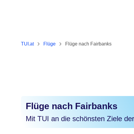
TUI.at
Flüge
Flüge nach Fairbanks
Flüge nach Fairbanks
Mit TUI an die schönsten Ziele der