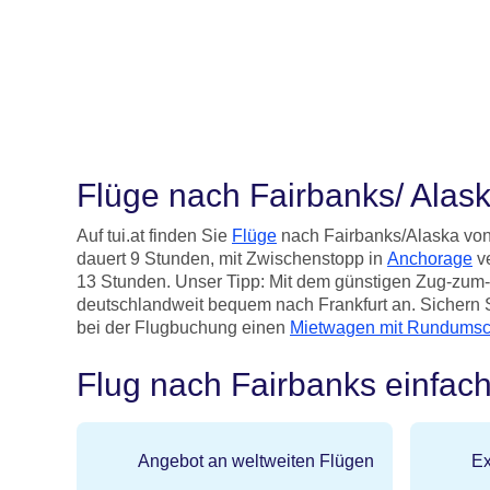
Flüge nach Fairbanks/ Alas
Auf tui.at finden Sie
Flüge
nach Fairbanks/Alaska vo
dauert 9 Stunden, mit Zwischenstopp in
Anchorage
ve
13 Stunden. Unser Tipp: Mit dem günstigen Zug-zum-F
deutschlandweit bequem nach Frankfurt an. Sichern 
bei der Flugbuchung einen
Mietwagen mit Rundumsc
Flug nach Fairbanks einfac
Angebot an weltweiten Flügen
Ex