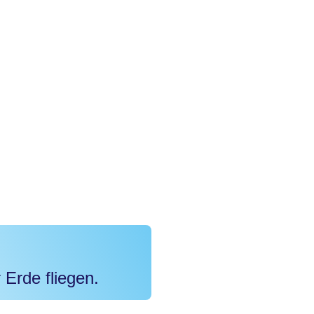
 Erde fliegen.