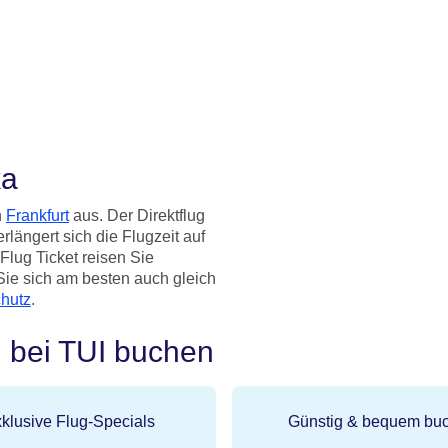
ka
n
Frankfurt
aus. Der Direktflug
rlängert sich die Flugzeit auf
lug Ticket reisen Sie
Sie sich am besten auch gleich
hutz
.
h bei TUI buchen
klusive Flug-Specials
Günstig & bequem bu