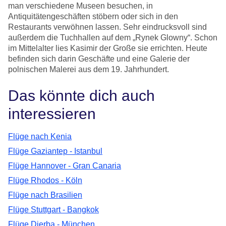
man verschiedene Museen besuchen, in
Antiquitätengeschäften stöbern oder sich in den
Restaurants verwöhnen lassen. Sehr eindrucksvoll sind
außerdem die Tuchhallen auf dem „Rynek Glowny“. Schon
im Mittelalter lies Kasimir der Große sie errichten. Heute
befinden sich darin Geschäfte und eine Galerie der
polnischen Malerei aus dem 19. Jahrhundert.
Das könnte dich auch
interessieren
Flüge nach Kenia
Flüge Gaziantep - Istanbul
Flüge Hannover - Gran Canaria
Flüge Rhodos - Köln
Flüge nach Brasilien
Flüge Stuttgart - Bangkok
Flüge Djerba - München