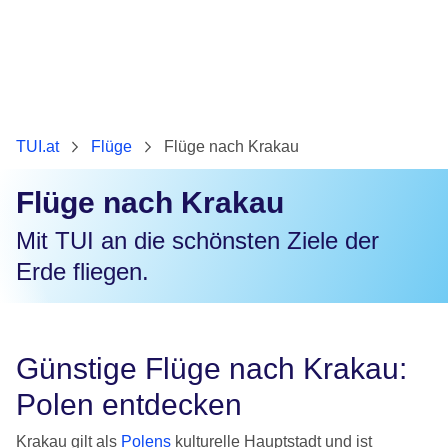
TUI.at
Flüge
Flüge nach Krakau
Flüge nach Krakau
Mit TUI an die schönsten Ziele der
Erde fliegen.
Günstige Flüge nach Krakau:
Polen entdecken
Krakau gilt als
Polens
kulturelle Hauptstadt und ist