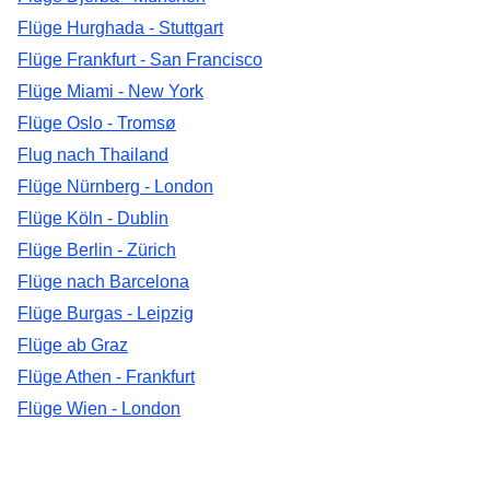
Flüge Hurghada - Stuttgart
Flüge Frankfurt - San Francisco
Flüge Miami - New York
Flüge Oslo - Tromsø
Flug nach Thailand
Flüge Nürnberg - London
Flüge Köln - Dublin
Flüge Berlin - Zürich
Flüge nach Barcelona
Flüge Burgas - Leipzig
Flüge ab Graz
Flüge Athen - Frankfurt
Flüge Wien - London