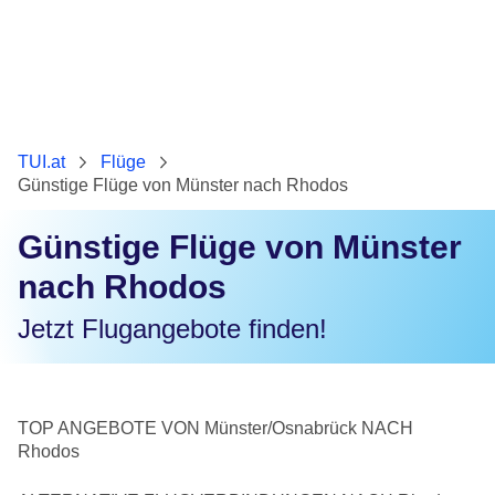
TUI.at
Flüge
Günstige Flüge von Münster nach Rhodos
Günstige Flüge von Münster
nach Rhodos
Jetzt Flugangebote finden!
TOP ANGEBOTE VON Münster/Osnabrück NACH
Rhodos