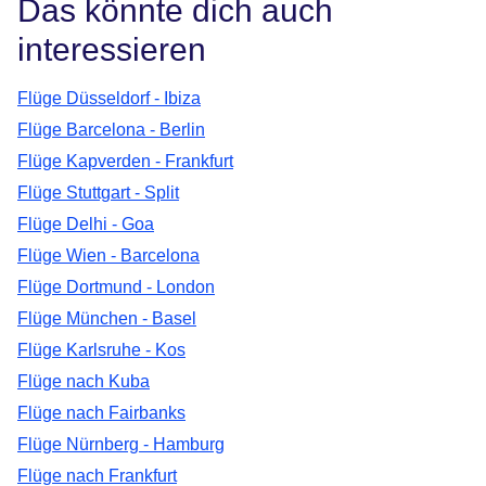
Das könnte dich auch
interessieren
Flüge Düsseldorf - Ibiza
Flüge Barcelona - Berlin
Flüge Kapverden - Frankfurt
Flüge Stuttgart - Split
Flüge Delhi - Goa
Flüge Wien - Barcelona
Flüge Dortmund - London
Flüge München - Basel
Flüge Karlsruhe - Kos
Flüge nach Kuba
Flüge nach Fairbanks
Flüge Nürnberg - Hamburg
Flüge nach Frankfurt