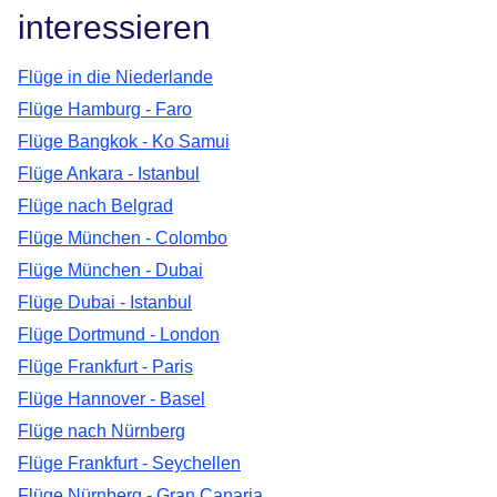
interessieren
Flüge in die Niederlande
Flüge Hamburg - Faro
Flüge Bangkok - Ko Samui
Flüge Ankara - Istanbul
Flüge nach Belgrad
Flüge München - Colombo
Flüge München - Dubai
Flüge Dubai - Istanbul
Flüge Dortmund - London
Flüge Frankfurt - Paris
Flüge Hannover - Basel
Flüge nach Nürnberg
Flüge Frankfurt - Seychellen
Flüge Nürnberg - Gran Canaria