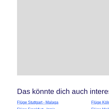
Das könnte dich auch intere
Flüge Stuttgart - Malaga
Flüge Köl