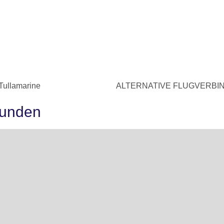
ullamarine
ALTERNATIVE FLUGVERBIND
kunden