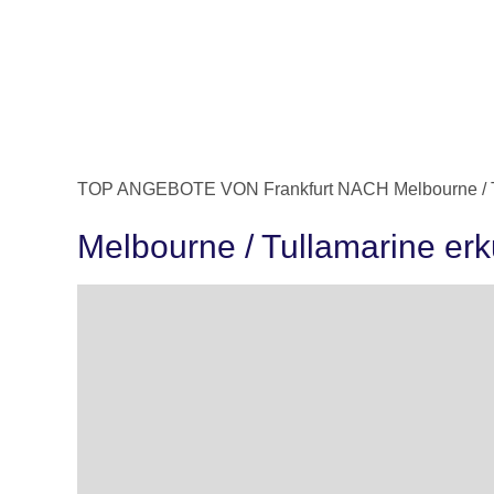
TOP ANGEBOTE VON Frankfurt NACH Melbourne / T
Melbourne / Tullamarine er