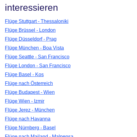
interessieren
Flüge Stuttgart - Thessaloniki
Flüge Brüssel - London
Flüge Düsseldorf - Prag
Flüge München - Boa Vista
Flüge Seattle - San Francisco
Flüge London - San Francisco
Flüge Basel - Kos
Flüge nach Österreich
Flüge Budapest - Wien
Flüge Wien - Izmir
Flüge Jerez - München
Flüge nach Havanna
Flüge Nürnberg - Basel
Flüge nach Mailand - Malpensa