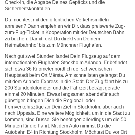
Check-in, die Abgabe Deines Gepäcks und die
Sicherheitskontrollen.
Du möchtest mit den öffentlichen Verkehrsmitteln
anreisen? Dann empfehlen wir Dir, dass preiswerte Zug-
zum-Flug-Ticket in Kooperation mit der Deutschen Bahn
zu buchen. Damit reist Du direkt von Deinem
Heimatbahnhof bis zum Münchner Flughafen.
Nach gut zwei Stunden landet Dein Flugzeug auf dem
internationalen Flughafen Stockholm Arlanda. Er befindet
sich etwa 36 Kilometer nördlich der schwedischen
Hauptstadt beim Ort Märsta. Am schnellsten gelangst Du
mit dem Arlanda Express in die Stadt. Der Zug fährt bis zu
200 Stundenkilometer und die Fahrzeit beträgt gerade
einmal 20 Minuten. Etwas langsamer, aber dafür auch
günstiger, bringen Dich die Regional- oder
Fernverkehrszüge an Dein Ziel in Stockholm, aber auch
nach Uppsala. Eine weitere Möglichkeit, um in die Stadt zu
kommen, sind Busse. Sie benötigen allerdings um die 50
Minuten für die Fahrt. Mit dem Auto nimmst Du die
Autobahn E4 in Richtung Stockholm. Möchtest Du vor Ort