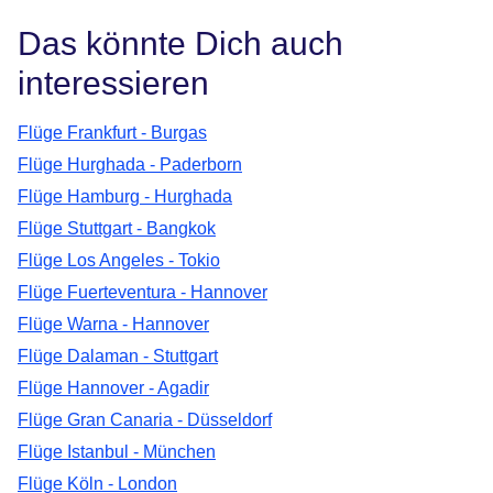
Das könnte Dich auch
interessieren
Flüge Frankfurt - Burgas
Flüge Hurghada - Paderborn
Flüge Hamburg - Hurghada
Flüge Stuttgart - Bangkok
Flüge Los Angeles - Tokio
Flüge Fuerteventura - Hannover
Flüge Warna - Hannover
Flüge Dalaman - Stuttgart
Flüge Hannover - Agadir
Flüge Gran Canaria - Düsseldorf
Flüge Istanbul - München
Flüge Köln - London