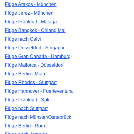
Flüge Araxos - München
Flüge Jerez - München
Flüge Frankfurt - Malaga
Flüge Bangkok - Chiang Mai
Flüge nach Calvi
Flüge Düsseldorf - Singapur
Flüge Gran Canaria - Hamburg
Flüge Mallorca - Düsseldorf
Flüge Berlin - Miami
Flüge Rhodos - Stuttgart
Flüge Hannover - Fuerteventura
Flüge Frankfurt - Split
Flüge nach Stuttgart
Flüge nach Münster/Osnabrück
Flüge Berlin - Rom